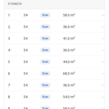
STANOVI
1
54
58.0 m²
—
Stan
2
54
36.0 m²
—
Stan
3
54
41.0 m²
—
Stan
4
54
36.0 m²
—
Stan
5
54
44.0 m²
—
Stan
6
54
68.0 m²
—
Stan
7
54
36.0 m²
—
Stan
8
54
54.0 m²
—
Stan
9
54
58.0 m²
—
Stan