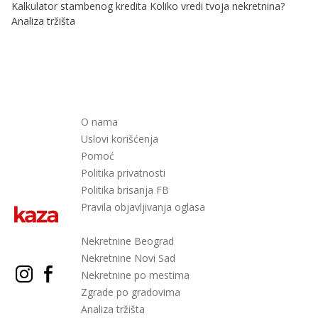
Kalkulator stambenog kredita
Koliko vredi tvoja nekretnina?
Analiza tržišta
O nama
Uslovi korišćenja
Pomoć
Politika privatnosti
Politika brisanja FB
Pravila objavljivanja oglasa
Nekretnine Beograd
Nekretnine Novi Sad
Nekretnine po mestima
Zgrade po gradovima
Analiza tržišta