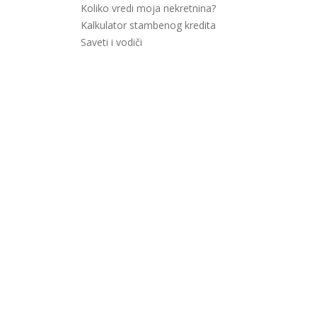
Koliko vredi moja nekretnina?
Kalkulator stambenog kredita
Saveti i vodiči