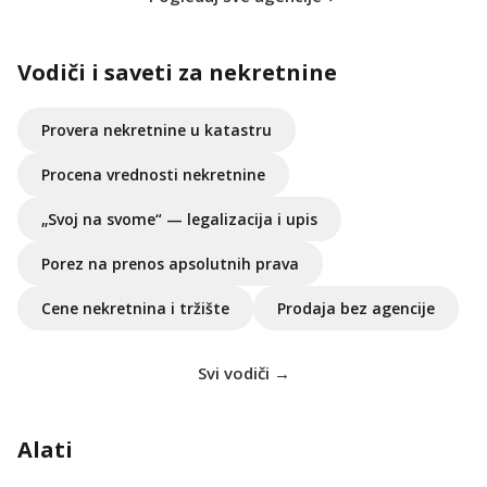
Vodiči i saveti za nekretnine
Provera nekretnine u katastru
Procena vrednosti nekretnine
„Svoj na svome“ — legalizacija i upis
Porez na prenos apsolutnih prava
Cene nekretnina i tržište
Prodaja bez agencije
Svi vodiči →
Alati