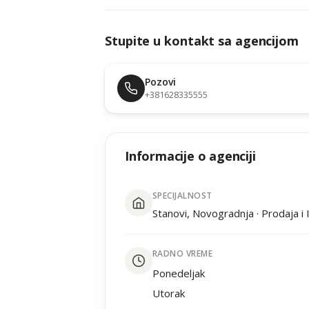
Stupite u kontakt sa agencijom
Pozovi
+381628335555
Informacije o agenciji
SPECIJALNOST
Stanovi, Novogradnja · Prodaja i
RADNO VREME
Ponedeljak
Utorak