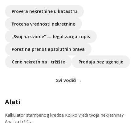
Provera nekretnine u katastru
Procena vrednosti nekretnine
„Svoj na svome“ — legalizacija i upis
Porez na prenos apsolutnih prava
Cene nekretnina i tržište
Prodaja bez agencije
Svi vodiči →
Alati
Kalkulator stambenog kredita
Koliko vredi tvoja nekretnina?
Analiza tržišta