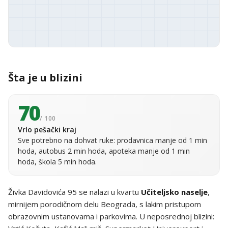
Šta je u blizini
70
/ 100
Vrlo pešački kraj
Sve potrebno na dohvat ruke: prodavnica manje od 1 min
hoda, autobus 2 min hoda, apoteka manje od 1 min
hoda, škola 5 min hoda.
Živka Davidovića 95 se nalazi u kvartu
Učiteljsko naselje
,
mirnijem porodičnom delu Beograda, s lakim pristupom
obrazovnim ustanovama i parkovima. U neposrednoj blizini: