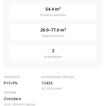
54.4 m²
Prosečna površina
26.0–77.0 m²
Raspon površina
2
Sa hipotekom
SPRATNOST
KATASTARSKA PARCELA
P+5+Pk
13434
KO ZVEZDARA
OPŠTINA
Zvezdara
izvor: Adresni registar