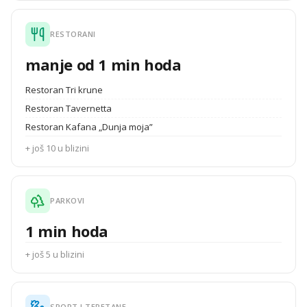
RESTORANI
manje od 1 min hoda
Restoran Tri krune
Restoran Tavernetta
Restoran Kafana „Dunja moja”
+ još 10 u blizini
PARKOVI
1 min hoda
+ još 5 u blizini
SPORT I TERETANE