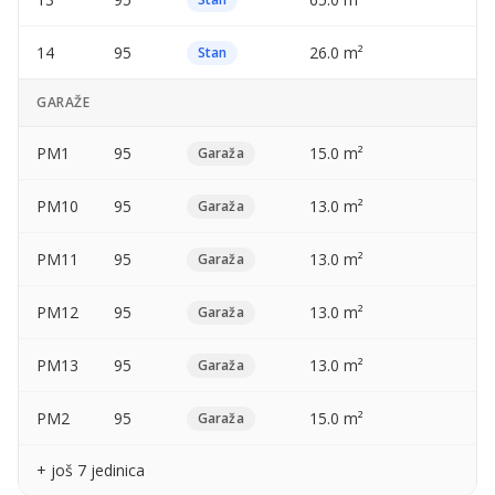
14
95
26.0 m²
Stan
GARAŽE
PM1
95
15.0 m²
Garaža
PM10
95
13.0 m²
Garaža
PM11
95
13.0 m²
Garaža
PM12
95
13.0 m²
Garaža
PM13
95
13.0 m²
Garaža
PM2
95
15.0 m²
Garaža
+ još 7 jedinica