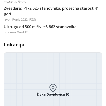
STANOVNIŠTVO
Zvezdara: ~172.625 stanovnika, prosečna starost 41
god.
izvor: Popis 2022 (RZS)
U krugu od 500 m živi ~5.862 stanovnika.
procena: WorldPop
Lokacija
Živka Davidovića 95