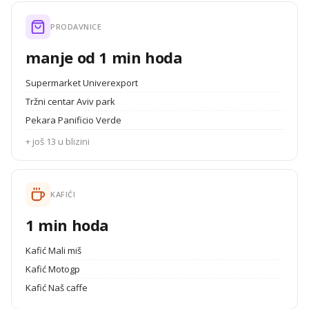
PRODAVNICE
manje od 1 min hoda
Supermarket Univerexport
Tržni centar Aviv park
Pekara Panificio Verde
+ još 13 u blizini
KAFIĆI
1 min hoda
Kafić Mali miš
Kafić Motogp
Kafić Naš caffe