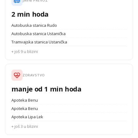
JAVNI PREVOZ
2 min hoda
Autobuska stanica Rudo
Autobuska stanica Ustanička
Tramvajska stanica Ustanička
+ još 9 u blizini
ZDRAVSTVO
manje od 1 min hoda
Apoteka Benu
Apoteka Benu
Apoteka Lipa Lek
+ još 3 u blizini