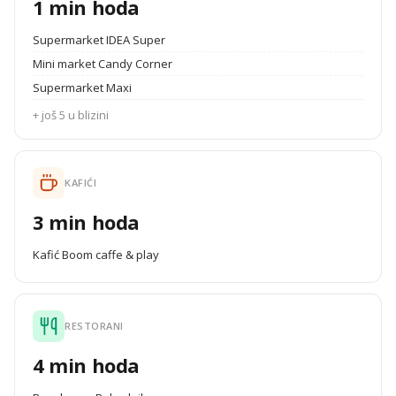
1 min hoda
Supermarket IDEA Super
Mini market Candy Corner
Supermarket Maxi
+ još 5 u blizini
KAFIĆI
3 min hoda
Kafić Boom caffe & play
RESTORANI
4 min hoda