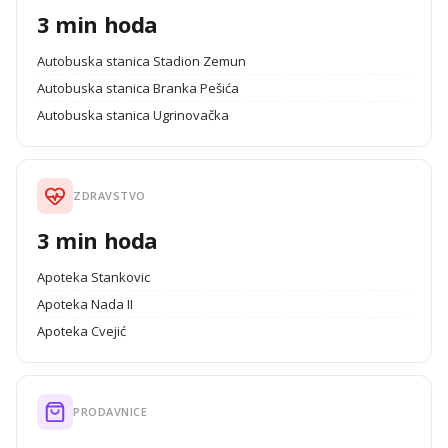
3 min hoda
Autobuska stanica Stadion Zemun
Autobuska stanica Branka Pešića
Autobuska stanica Ugrinovačka
ZDRAVSTVO
3 min hoda
Apoteka Stankovic
Apoteka Nada II
Apoteka Cvejić
PRODAVNICE