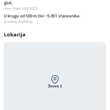
god.
izvor: Popis 2022 (RZS)
U krugu od 500 m živi ~5.051 stanovnika.
procena: WorldPop
Lokacija
Žirova 3