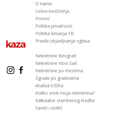
O nama
Uslovi korišćenja
Pomoć
Politika privatnosti
Politika brisanja FB
Pravila objavljivanja oglasa
Nekretnine Beograd
Nekretnine Novi Sad
Nekretnine po mestima
Zgrade po gradovima
Analiza tržišta
Koliko vredi moja nekretnina?
Kalkulator stambenog kredita
Saveti i vodiči