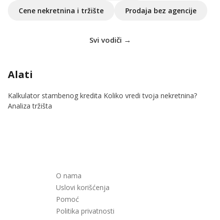
Cene nekretnina i tržište
Prodaja bez agencije
Svi vodiči →
Alati
Kalkulator stambenog kredita
Koliko vredi tvoja nekretnina?
Analiza tržišta
O nama
Uslovi korišćenja
Pomoć
Politika privatnosti