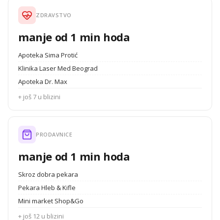
ZDRAVSTVO
manje od 1 min hoda
Apoteka Sima Protić
Klinika Laser Med Beograd
Apoteka Dr. Max
+ još 7 u blizini
PRODAVNICE
manje od 1 min hoda
Skroz dobra pekara
Pekara Hleb & Kifle
Mini market Shop&Go
+ još 12 u blizini