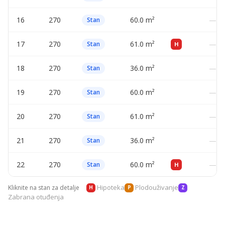
16
270
60.0 m²
—
Stan
17
270
61.0 m²
—
Stan
H
18
270
36.0 m²
—
Stan
19
270
60.0 m²
—
Stan
20
270
61.0 m²
—
Stan
21
270
36.0 m²
—
Stan
22
270
60.0 m²
—
Stan
H
Hipoteka
Plodouživanje
Kliknite na stan za detalje
H
P
Z
Zabrana otuđenja