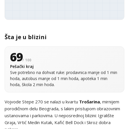
Šta je u blizini
69
/ 100
Pešački kraj
Sve potrebno na dohvat ruke: prodavnica manje od 1 min
hoda, autobus manje od 1 min hoda, apoteka 1 min
hoda, škola 2 min hoda.
Vojvode Stepe 270 se nalazi u kvartu
Trošarina
, mirnijem
porodičnom delu Beograda, s lakim pristupom obrazovnim
ustanovama i parkovima. U neposrednoj blizini: Igralište
Graja, Vrtić Medin Kutak, Kafić Bell Dock i Skroz dobra