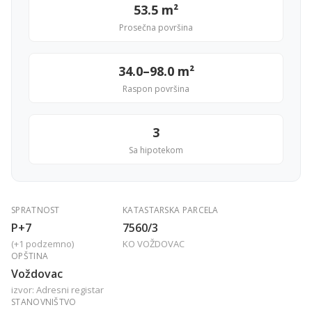
53.5 m²
Prosečna površina
34.0–98.0 m²
Raspon površina
3
Sa hipotekom
SPRATNOST
KATASTARSKA PARCELA
P+7
7560/3
(+1 podzemno)
KO VOŽDOVAC
OPŠTINA
Voždovac
izvor: Adresni registar
STANOVNIŠTVO