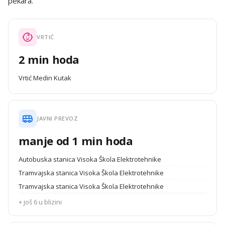
pekara.
VRTIĆ
2 min hoda
Vrtić Medin Kutak
JAVNI PREVOZ
manje od 1 min hoda
Autobuska stanica Visoka Škola Elektrotehnike
Tramvajska stanica Visoka Škola Elektrotehnike
Tramvajska stanica Visoka Škola Elektrotehnike
+ još 6 u blizini