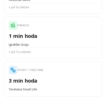
+ još 9 u blizini
PARKOVI
1 min hoda
Igralište Graja
+ još 12 u blizini
SPORT I TERETANE
3 min hoda
Teretana Smart Life