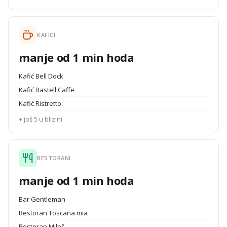
KAFIĆI
manje od 1 min hoda
Kafić Bell Dock
Kafić Rastell Caffe
Kafić Ristretto
+ još 5 u blizini
RESTORANI
manje od 1 min hoda
Bar Gentleman
Restoran Toscana mia
Restoran Miloš