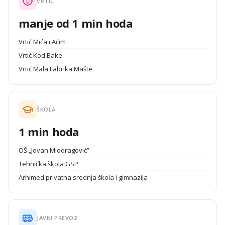
VRTIĆ
manje od 1 min hoda
Vrtić Mića i Aćim
Vrtić Kod Bake
Vrtić Mala Fabrika Mašte
ŠKOLA
1 min hoda
OŠ „Jovan Miodragović”
Tehnička škola GSP
Arhimed privatna srednja škola i gimnazija
JAVNI PREVOZ