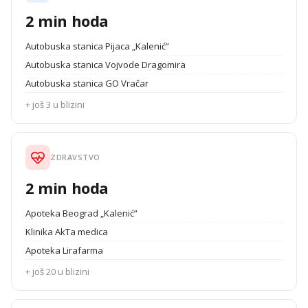
2 min hoda
Autobuska stanica Pijaca „Kalenić”
Autobuska stanica Vojvode Dragomira
Autobuska stanica GO Vračar
+ još 3 u blizini
ZDRAVSTVO
2 min hoda
Apoteka Beograd „Kalenić”
Klinika AkTa medica
Apoteka Lirafarma
+ još 20 u blizini