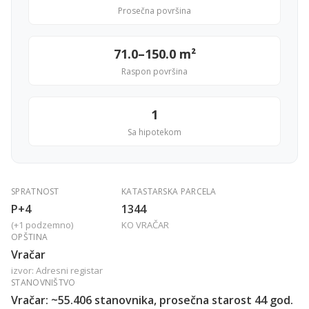
Prosečna površina
71.0–150.0 m²
Raspon površina
1
Sa hipotekom
SPRATNOST
KATASTARSKA PARCELA
P+4
1344
(+1 podzemno)
KO VRAČAR
OPŠTINA
Vračar
izvor: Adresni registar
STANOVNIŠTVO
Vračar: ~55.406 stanovnika, prosečna starost 44 god.