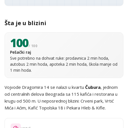
Šta je u blizini
100
/ 100
Pešački raj
Sve potrebno na dohvat ruke: prodavnica 2 min hoda,
autobus 2 min hoda, apoteka 2 min hoda, škola manje od
1 min hoda.
Vojvode Dragomira 14 se nalazi u kvartu
Čubura
, jednom
od centralnih delova Beograda sa 115 kafića i restorana u
krugu od 500 m. U neposrednoj blizini: Crveni park, Vrtić
Mića i Aćim, Kafić Topolska 18 i Pekara Hleb & Kifle.