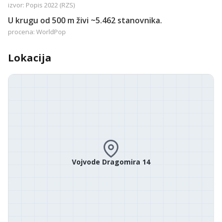
izvor: Popis 2022 (RZS)
U krugu od 500 m živi ~5.462 stanovnika.
procena: WorldPop
Lokacija
Vojvode Dragomira 14