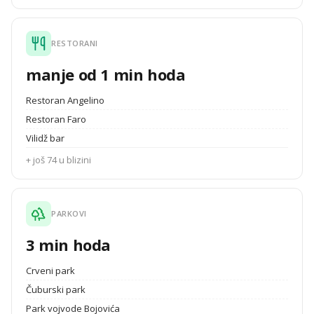
RESTORANI
manje od 1 min hoda
Restoran Angelino
Restoran Faro
Vilidž bar
+ još 74 u blizini
PARKOVI
3 min hoda
Crveni park
Čuburski park
Park vojvode Bojovića