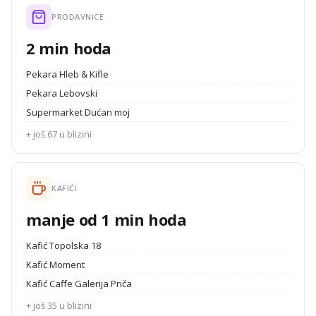
PRODAVNICE
2 min hoda
Pekara Hleb & Kifle
Pekara Lebovski
Supermarket Dućan moj
+ još 67 u blizini
KAFIĆI
manje od 1 min hoda
Kafić Topolska 18
Kafić Moment
Kafić Caffe Galerija Priča
+ još 35 u blizini