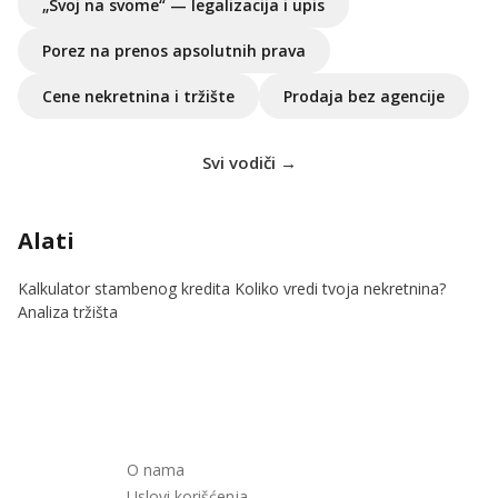
„Svoj na svome“ — legalizacija i upis
Porez na prenos apsolutnih prava
Cene nekretnina i tržište
Prodaja bez agencije
Svi vodiči →
Alati
Kalkulator stambenog kredita
Koliko vredi tvoja nekretnina?
Analiza tržišta
O nama
Uslovi korišćenja