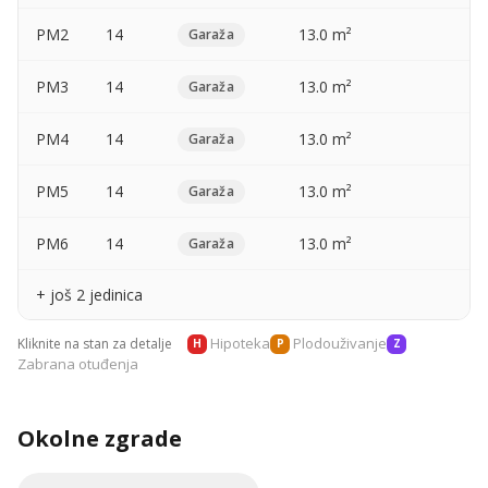
PM2
14
13.0 m²
—
Garaža
PM3
14
13.0 m²
—
Garaža
PM4
14
13.0 m²
—
Garaža
PM5
14
13.0 m²
—
Garaža
PM6
14
13.0 m²
—
Garaža
+ još 2 jedinica
Hipoteka
Plodouživanje
Kliknite na stan za detalje
H
P
Z
Zabrana otuđenja
Okolne zgrade