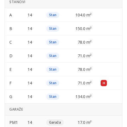
STANOVI
A
14
104.0 m²
—
Stan
B
14
150.0 m²
—
Stan
C
14
78.0 m²
—
Stan
D
14
71.0 m²
—
Stan
E
14
78.0 m²
—
Stan
F
14
71.0 m²
—
Stan
H
G
14
134.0 m²
—
Stan
GARAŽE
PM1
14
17.0 m²
—
Garaža