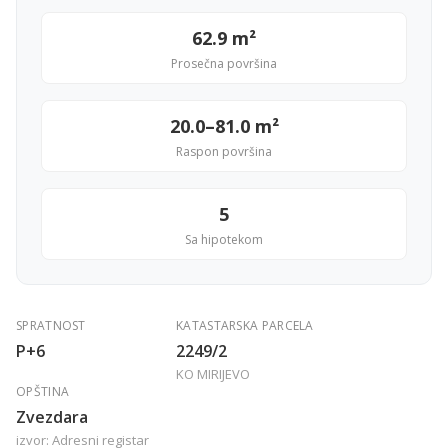
62.9 m²
Prosečna površina
20.0–81.0 m²
Raspon površina
5
Sa hipotekom
SPRATNOST
KATASTARSKA PARCELA
P+6
2249/2
KO MIRIJEVO
OPŠTINA
Zvezdara
izvor: Adresni registar