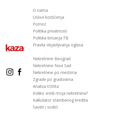
O nama
Uslovi korišćenja
Pomoć
Politika privatnosti
Politika brisanja FB
Pravila objavljivanja oglasa
Nekretnine Beograd
Nekretnine Novi Sad
Nekretnine po mestima
Zgrade po gradovima
Analiza tržišta
Koliko vredi moja nekretnina?
Kalkulator stambenog kredita
Saveti i vodiči