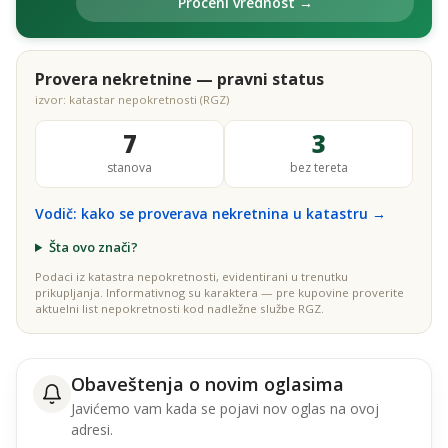
Proceni vrednost →
Provera nekretnine — pravni status
izvor: katastar nepokretnosti (RGZ)
7
3
stanova
bez tereta
Vodič: kako se proverava nekretnina u katastru →
Šta ovo znači?
Podaci iz katastra nepokretnosti, evidentirani u trenutku
prikupljanja. Informativnog su karaktera — pre kupovine proverite
aktuelni list nepokretnosti kod nadležne službe RGZ.
Obaveštenja o novim oglasima
Javićemo vam kada se pojavi nov oglas na ovoj
adresi.