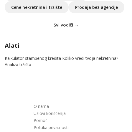
Cene nekretnina i tržište
Prodaja bez agencije
Svi vodiči →
Alati
Kalkulator stambenog kredita
Koliko vredi tvoja nekretnina?
Analiza tržišta
O nama
Uslovi korišćenja
Pomoć
Politika privatnosti