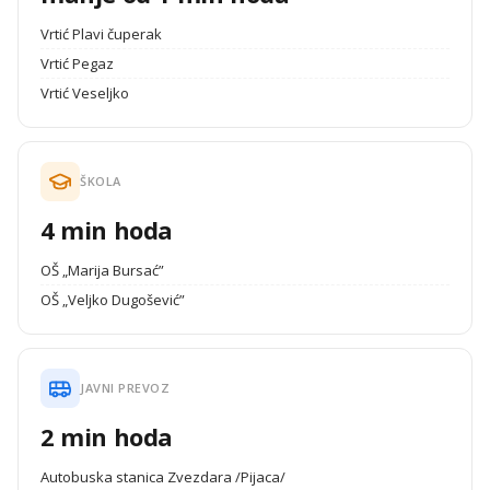
Vrtić Plavi čuperak
Vrtić Pegaz
Vrtić Veseljko
ŠKOLA
4 min hoda
OŠ „Marija Bursać”
OŠ „Veljko Dugošević”
JAVNI PREVOZ
2 min hoda
Autobuska stanica Zvezdara /Pijaca/