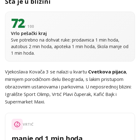
Šta je u blizini
72
/ 100
Vrlo pešački kraj
Sve potrebno na dohvat ruke: prodavnica 1 min hoda,
autobus 2 min hoda, apoteka 1 min hoda, škola manje od
1 min hoda.
Vjekoslava Kovača 3 se nalazi u kvartu
Cvetkova pijaca
,
mirnijem porodičnom delu Beograda, s lakim pristupom
obrazovnim ustanovama i parkovima. U neposrednoj blizini:
Igralište Sport Olimp, Vrtić Plavi čuperak, Kafić Bajk i
Supermarket Maxi.
VRTIĆ
manje od 1 min hoda