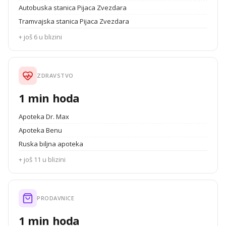
Autobuska stanica Pijaca Zvezdara
Tramvajska stanica Pijaca Zvezdara
+ još 6 u blizini
ZDRAVSTVO
1 min hoda
Apoteka Dr. Max
Apoteka Benu
Ruska biljna apoteka
+ još 11 u blizini
PRODAVNICE
1 min hoda