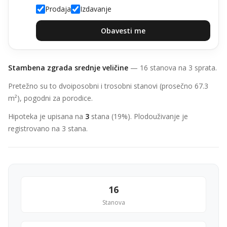
Prodaja
Izdavanje
Obavesti me
Stambena zgrada srednje veličine
— 16 stanova na 3 sprata.
Pretežno su to dvoiposobni i trosobni stanovi (prosečno 67.3
m²), pogodni za porodice.
Hipoteka je upisana na
3
stana (19%). Plodouživanje je
registrovano na 3 stana.
16
Stanova