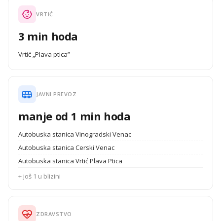
VRTIĆ
3 min hoda
Vrtić „Plava ptica”
JAVNI PREVOZ
manje od 1 min hoda
Autobuska stanica Vinogradski Venac
Autobuska stanica Cerski Venac
Autobuska stanica Vrtić Plava Ptica
+ još 1 u blizini
ZDRAVSTVO