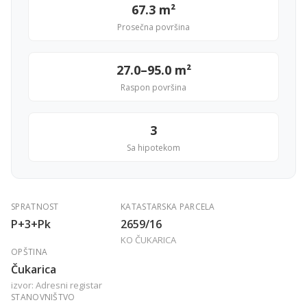
67.3 m²
Prosečna površina
27.0–95.0 m²
Raspon površina
3
Sa hipotekom
SPRATNOST
KATASTARSKA PARCELA
P+3+Pk
2659/16
KO ČUKARICA
OPŠTINA
Čukarica
izvor: Adresni registar
STANOVNIŠTVO