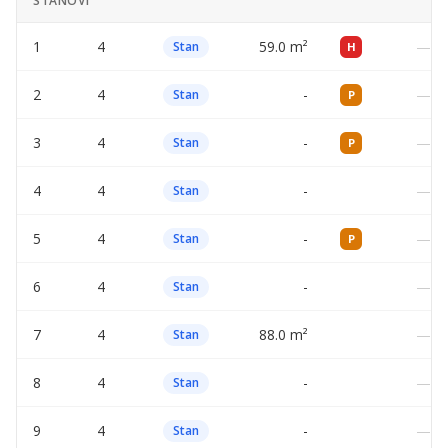
STANOVI
1
4
59.0 m²
—
Stan
H
2
4
-
—
Stan
P
3
4
-
—
Stan
P
4
4
-
—
Stan
5
4
-
—
Stan
P
6
4
-
—
Stan
7
4
88.0 m²
—
Stan
8
4
-
—
Stan
9
4
-
—
Stan