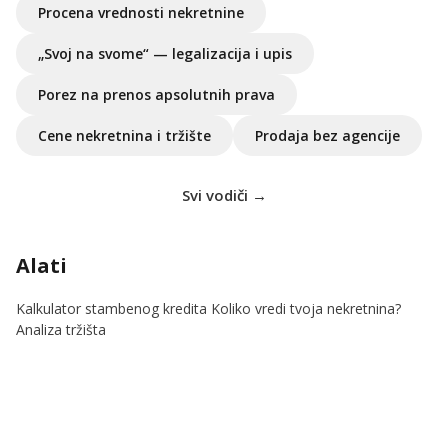
Procena vrednosti nekretnine
„Svoj na svome“ — legalizacija i upis
Porez na prenos apsolutnih prava
Cene nekretnina i tržište
Prodaja bez agencije
Svi vodiči →
Alati
Kalkulator stambenog kredita
Koliko vredi tvoja nekretnina?
Analiza tržišta