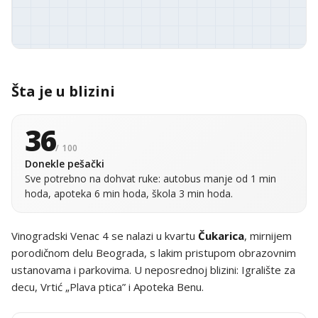
Šta je u blizini
36
/ 100
Donekle pešački
Sve potrebno na dohvat ruke: autobus manje od 1 min
hoda, apoteka 6 min hoda, škola 3 min hoda.
Vinogradski Venac 4 se nalazi u kvartu
Čukarica
, mirnijem
porodičnom delu Beograda, s lakim pristupom obrazovnim
ustanovama i parkovima. U neposrednoj blizini: Igralište za
decu, Vrtić „Plava ptica” i Apoteka Benu.