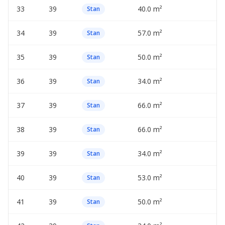
33
39
40.0 m²
—
Stan
34
39
57.0 m²
—
Stan
35
39
50.0 m²
—
Stan
36
39
34.0 m²
—
Stan
37
39
66.0 m²
—
Stan
38
39
66.0 m²
—
Stan
39
39
34.0 m²
—
Stan
40
39
53.0 m²
—
Stan
41
39
50.0 m²
—
Stan