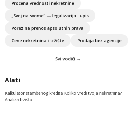
Procena vrednosti nekretnine
„Svoj na svome“ — legalizacija i upis
Porez na prenos apsolutnih prava
Cene nekretnina i tržište
Prodaja bez agencije
Svi vodiči →
Alati
Kalkulator stambenog kredita
Koliko vredi tvoja nekretnina?
Analiza tržišta