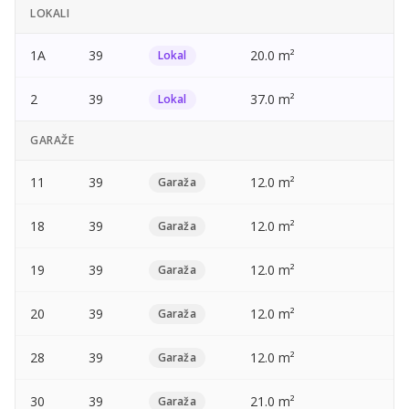
LOKALI
1A
39
20.0 m²
—
Lokal
2
39
37.0 m²
—
Lokal
GARAŽE
11
39
12.0 m²
—
Garaža
18
39
12.0 m²
—
Garaža
19
39
12.0 m²
—
Garaža
20
39
12.0 m²
—
Garaža
28
39
12.0 m²
—
Garaža
30
39
21.0 m²
—
Garaža