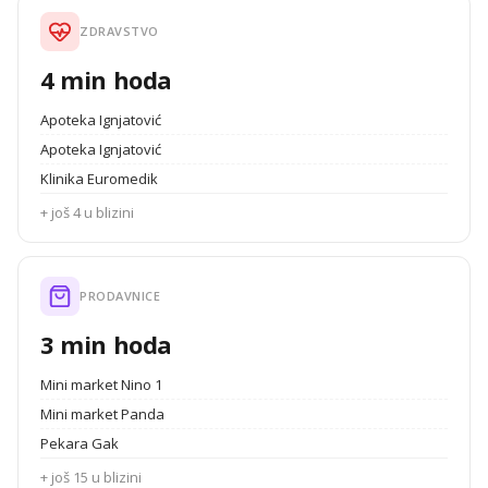
ZDRAVSTVO
4 min hoda
Apoteka Ignjatović
Apoteka Ignjatović
Klinika Euromedik
+ još 4 u blizini
PRODAVNICE
3 min hoda
Mini market Nino 1
Mini market Panda
Pekara Gak
+ još 15 u blizini