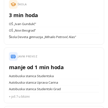
ŠKOLA
3 min hoda
OŠ „Ivan Gundulić”
OŠ „Novi Beograd”
Škola Deveta gimnazija „Mihailo Petrović Alas”
JAVNI PREVOZ
manje od 1 min hoda
Autobuska stanica Studentska
Autobuska stanica Uprava Carina
Autobuska stanica Studentski Grad
+ još 7 u blizini