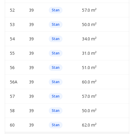
52
39
57.0 m²
—
Stan
53
39
50.0 m²
—
Stan
54
39
34.0 m²
—
Stan
55
39
31.0 m²
—
Stan
56
39
51.0 m²
—
Stan
56A
39
60.0 m²
—
Stan
57
39
57.0 m²
—
Stan
58
39
50.0 m²
—
Stan
60
39
62.0 m²
—
Stan