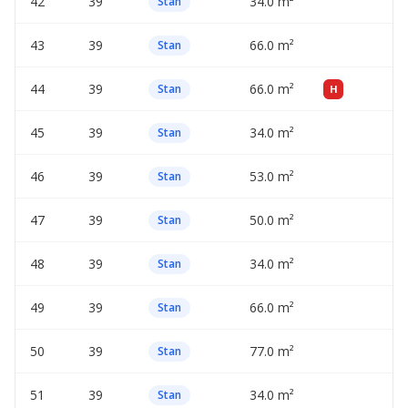
42
39
34.0 m²
—
Stan
43
39
66.0 m²
—
Stan
44
39
66.0 m²
—
Stan
H
45
39
34.0 m²
—
Stan
46
39
53.0 m²
—
Stan
47
39
50.0 m²
—
Stan
48
39
34.0 m²
—
Stan
49
39
66.0 m²
—
Stan
50
39
77.0 m²
—
Stan
51
39
34.0 m²
—
Stan