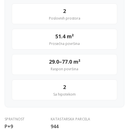
2
Poslovnih prostora
51.4 m²
Prosečna površina
29.0–77.0 m²
Raspon površina
2
Sa hipotekom
SPRATNOST
KATASTARSKA PARCELA
P+9
944