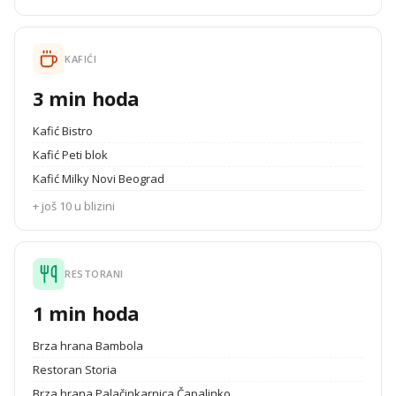
KAFIĆI
3 min hoda
Kafić Bistro
Kafić Peti blok
Kafić Milky Novi Beograd
+ još 10 u blizini
RESTORANI
1 min hoda
Brza hrana Bambola
Restoran Storia
Brza hrana Palačinkarnica Čapalinko