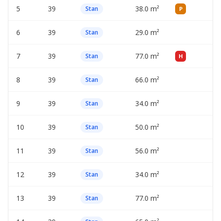
5
39
38.0 m²
—
Stan
P
6
39
29.0 m²
—
Stan
7
39
77.0 m²
—
Stan
H
8
39
66.0 m²
—
Stan
9
39
34.0 m²
—
Stan
10
39
50.0 m²
—
Stan
11
39
56.0 m²
—
Stan
12
39
34.0 m²
—
Stan
13
39
77.0 m²
—
Stan