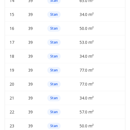
14
39
65.0 m²
—
Stan
15
39
34.0 m²
—
Stan
16
39
50.0 m²
—
Stan
17
39
53.0 m²
—
Stan
18
39
34.0 m²
—
Stan
19
39
77.0 m²
—
Stan
20
39
77.0 m²
—
Stan
21
39
34.0 m²
—
Stan
22
39
57.0 m²
—
Stan
23
39
50.0 m²
—
Stan