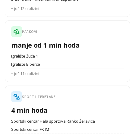
+ još 12 u blizini
PARKOVI
manje od 1 min hoda
Igralište Žuća 1
Igralište Biberče
+ još 11 u blizini
SPORT I TERETANE
4 min hoda
Sportski centar Hala sportova Ranko Žeravica
Sportski centar FK IMT