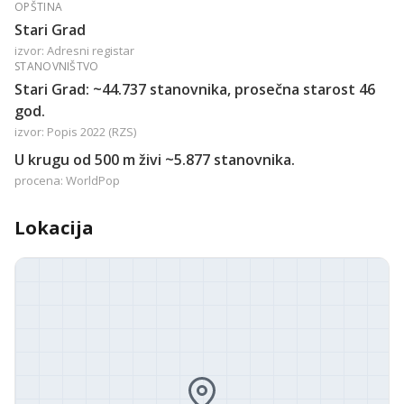
OPŠTINA
Stari Grad
izvor: Adresni registar
STANOVNIŠTVO
Stari Grad: ~44.737 stanovnika, prosečna starost 46
god.
izvor: Popis 2022 (RZS)
U krugu od 500 m živi ~5.877 stanovnika.
procena: WorldPop
Lokacija