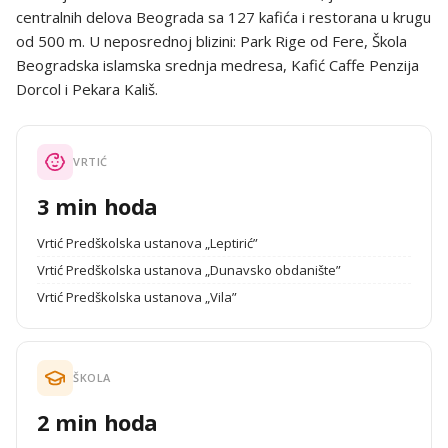
centralnih delova Beograda sa 127 kafića i restorana u krugu
od 500 m. U neposrednoj blizini: Park Rige od Fere, Škola
Beogradska islamska srednja medresa, Kafić Caffe Penzija
Dorcol i Pekara Kališ.
VRTIĆ
3 min hoda
Vrtić Predškolska ustanova „Leptirić”
Vrtić Predškolska ustanova „Dunavsko obdanište”
Vrtić Predškolska ustanova „Vila”
ŠKOLA
2 min hoda