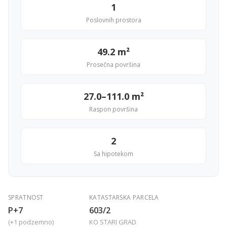
1
Poslovnih prostora
49.2 m²
Prosečna površina
27.0–111.0 m²
Raspon površina
2
Sa hipotekom
SPRATNOST
KATASTARSKA PARCELA
P+7
603/2
(+1 podzemno)
KO STARI GRAD