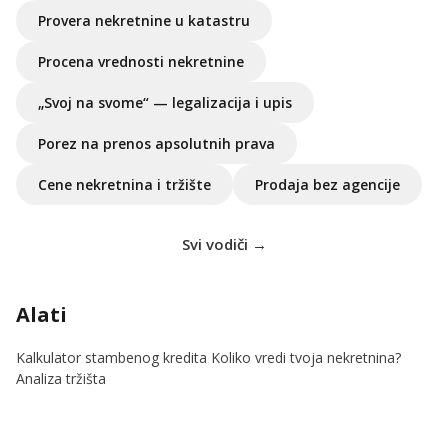
Provera nekretnine u katastru
Procena vrednosti nekretnine
„Svoj na svome“ — legalizacija i upis
Porez na prenos apsolutnih prava
Cene nekretnina i tržište
Prodaja bez agencije
Svi vodiči →
Alati
Kalkulator stambenog kredita
Koliko vredi tvoja nekretnina?
Analiza tržišta