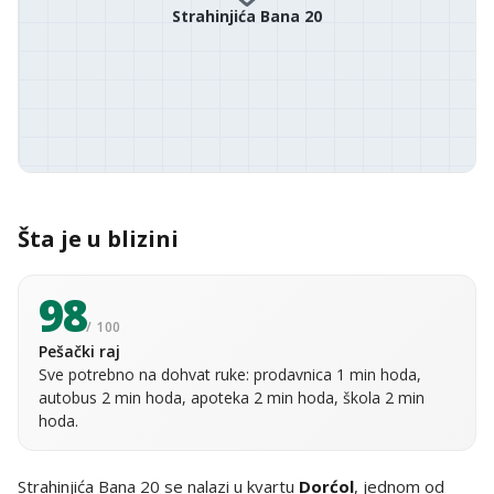
Strahinjića Bana 20
Šta je u blizini
98
/ 100
Pešački raj
Sve potrebno na dohvat ruke: prodavnica 1 min hoda,
autobus 2 min hoda, apoteka 2 min hoda, škola 2 min
hoda.
Strahinjića Bana 20 se nalazi u kvartu
Dorćol
, jednom od