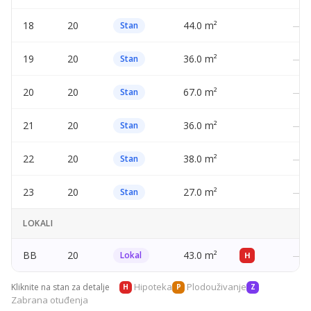
18
20
44.0 m²
—
Stan
19
20
36.0 m²
—
Stan
20
20
67.0 m²
—
Stan
21
20
36.0 m²
—
Stan
22
20
38.0 m²
—
Stan
23
20
27.0 m²
—
Stan
LOKALI
BB
20
43.0 m²
—
Lokal
H
Hipoteka
Plodouživanje
Kliknite na stan za detalje
H
P
Z
Zabrana otuđenja