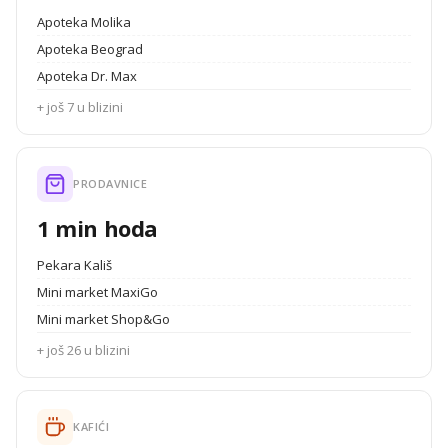
Apoteka Molika
Apoteka Beograd
Apoteka Dr. Max
+ još 7 u blizini
PRODAVNICE
1 min hoda
Pekara Kališ
Mini market MaxiGo
Mini market Shop&Go
+ još 26 u blizini
KAFIĆI