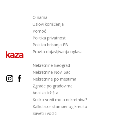
O nama
Uslovi korišćenja
Pomoć
Politika privatnosti
Politika brisanja FB
Pravila objavljivanja oglasa
Nekretnine Beograd
Nekretnine Novi Sad
Nekretnine po mestima
Zgrade po gradovima
Analiza tržišta
Koliko vredi moja nekretnina?
Kalkulator stambenog kredita
Saveti i vodiči