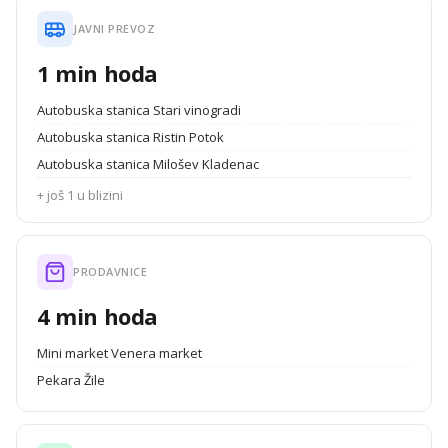
JAVNI PREVOZ
1 min hoda
Autobuska stanica Stari vinogradi
Autobuska stanica Ristin Potok
Autobuska stanica Milošev Kladenac
+ još 1 u blizini
PRODAVNICE
4 min hoda
Mini market Venera market
Pekara Žile