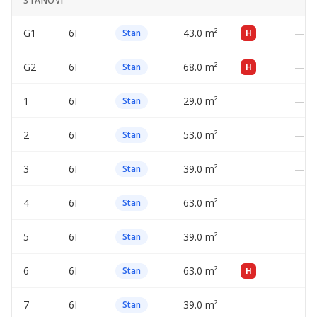
STANOVI
G1
6I
43.0 m²
—
Stan
H
G2
6I
68.0 m²
—
Stan
H
1
6I
29.0 m²
—
Stan
2
6I
53.0 m²
—
Stan
3
6I
39.0 m²
—
Stan
4
6I
63.0 m²
—
Stan
5
6I
39.0 m²
—
Stan
6
6I
63.0 m²
—
Stan
H
7
6I
39.0 m²
—
Stan