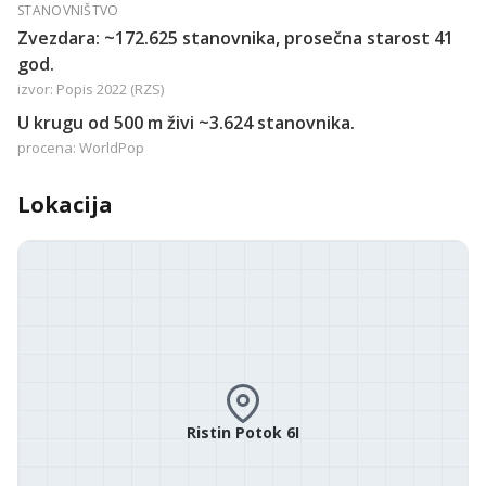
STANOVNIŠTVO
Zvezdara: ~172.625 stanovnika, prosečna starost 41
god.
izvor: Popis 2022 (RZS)
U krugu od 500 m živi ~3.624 stanovnika.
procena: WorldPop
Lokacija
Ristin Potok 6I