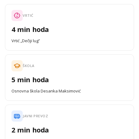
VRTIĆ
4 min hoda
Vrtić „Dečiji lug”
ŠKOLA
5 min hoda
Osnovna škola Desanka Maksimović
JAVNI PREVOZ
2 min hoda