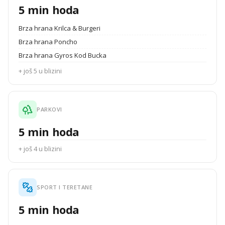
5 min hoda
Brza hrana Krilca & Burgeri
Brza hrana Poncho
Brza hrana Gyros Kod Bucka
+ još 5 u blizini
PARKOVI
5 min hoda
+ još 4 u blizini
SPORT I TERETANE
5 min hoda