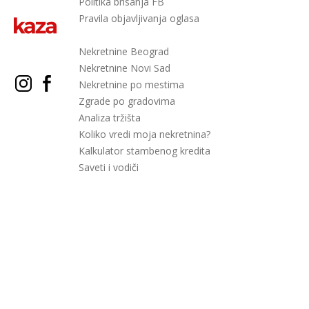
Politika brisanja FB
Pravila objavljivanja oglasa
Nekretnine Beograd
Nekretnine Novi Sad
Nekretnine po mestima
Zgrade po gradovima
Analiza tržišta
Koliko vredi moja nekretnina?
Kalkulator stambenog kredita
Saveti i vodiči