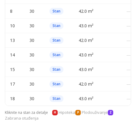
8
30
42.0 m²
—
Stan
10
30
43.0 m²
—
Stan
13
30
42.0 m²
—
Stan
14
30
43.0 m²
—
Stan
15
30
43.0 m²
—
Stan
17
30
42.0 m²
—
Stan
18
30
43.0 m²
—
Stan
Hipoteka
Plodouživanje
Kliknite na stan za detalje
H
P
Z
Zabrana otuđenja