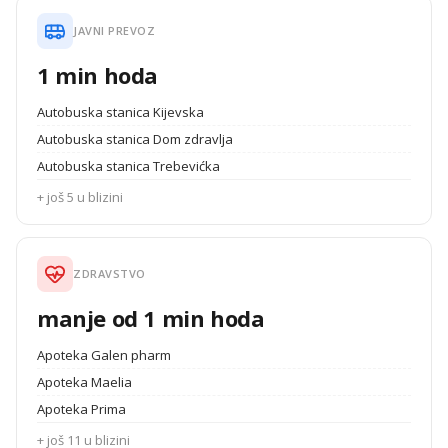
JAVNI PREVOZ
1 min hoda
Autobuska stanica Kijevska
Autobuska stanica Dom zdravlja
Autobuska stanica Trebevićka
+ još 5 u blizini
ZDRAVSTVO
manje od 1 min hoda
Apoteka Galen pharm
Apoteka Maelia
Apoteka Prima
+ još 11 u blizini