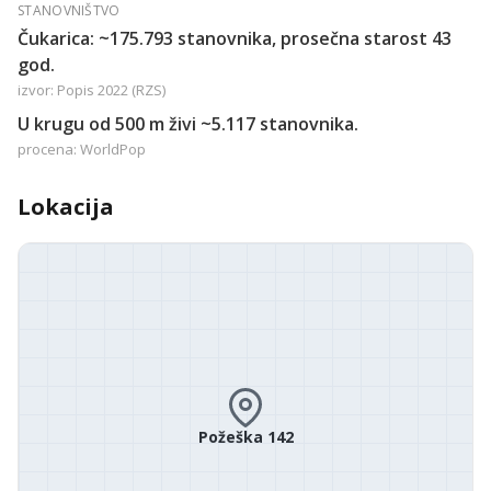
STANOVNIŠTVO
Čukarica: ~175.793 stanovnika, prosečna starost 43
god.
izvor: Popis 2022 (RZS)
U krugu od 500 m živi ~5.117 stanovnika.
procena: WorldPop
Lokacija
Požeška 142