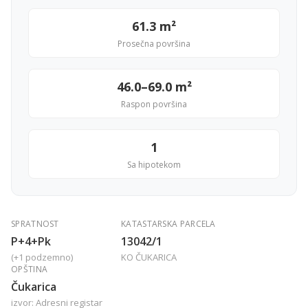
61.3 m²
Prosečna površina
46.0–69.0 m²
Raspon površina
1
Sa hipotekom
SPRATNOST
KATASTARSKA PARCELA
P+4+Pk
13042/1
(+1 podzemno)
KO ČUKARICA
OPŠTINA
Čukarica
izvor: Adresni registar