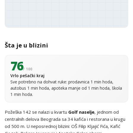
Šta je u blizini
76
/ 100
Vrlo pešački kraj
Sve potrebno na dohvat ruke: prodavnica 1 min hoda,
autobus 1 min hoda, apoteka manje od 1 min hoda, škola
1 min hoda.
Požeška 142 se nalazi u kvartu
Golf naselje
, jednom od
centralnih delova Beograda sa 34 kafića i restorana u krugu
od 500 m. U neposrednoj blizini: OŠ Filip Kljajić Fića, Kafić