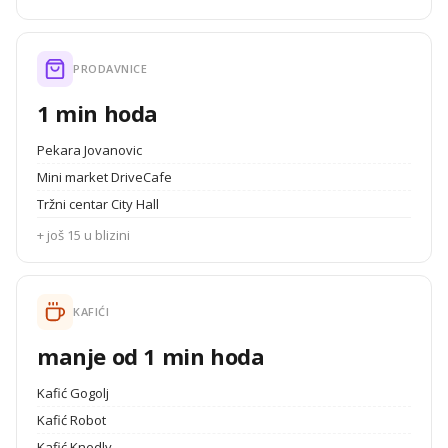
PRODAVNICE
1 min hoda
Pekara Jovanovic
Mini market DriveCafe
Tržni centar City Hall
+ još 15 u blizini
KAFIĆI
manje od 1 min hoda
Kafić Gogolj
Kafić Robot
Kafić Knedly