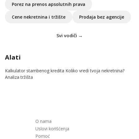
Porez na prenos apsolutnih prava
Cene nekretnina i tržište
Prodaja bez agencije
Svi vodiči →
Alati
Kalkulator stambenog kredita
Koliko vredi tvoja nekretnina?
Analiza tržišta
O nama
Uslovi korišćenja
Pomoć