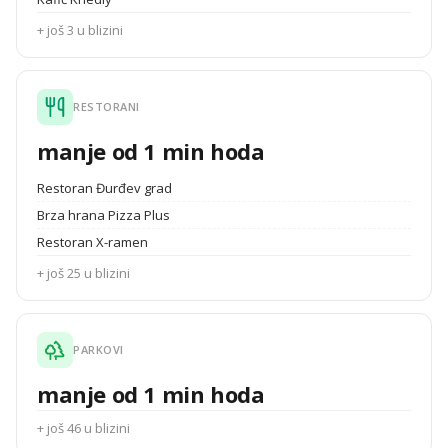
+ još 3 u blizini
RESTORANI
manje od 1 min hoda
Restoran Đurđev grad
Brza hrana Pizza Plus
Restoran X-ramen
+ još 25 u blizini
PARKOVI
manje od 1 min hoda
+ još 46 u blizini