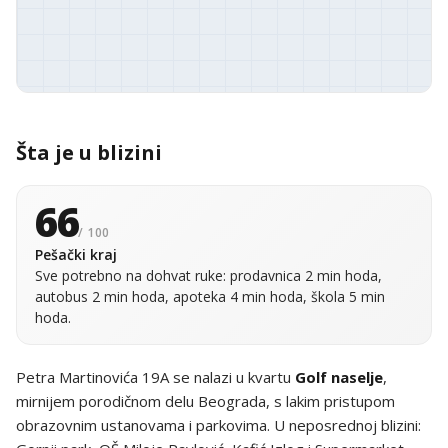
Šta je u blizini
66
/ 100
Pešački kraj
Sve potrebno na dohvat ruke: prodavnica 2 min hoda,
autobus 2 min hoda, apoteka 4 min hoda, škola 5 min
hoda.
Petra Martinovića 19A se nalazi u kvartu
Golf naselje
,
mirnijem porodičnom delu Beograda, s lakim pristupom
obrazovnim ustanovama i parkovima. U neposrednoj blizini: