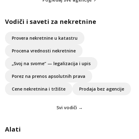
Vodiči i saveti za nekretnine
Provera nekretnine u katastru
Procena vrednosti nekretnine
„Svoj na svome“ — legalizacija i upis
Porez na prenos apsolutnih prava
Cene nekretnina i tržište
Prodaja bez agencije
Svi vodiči →
Alati