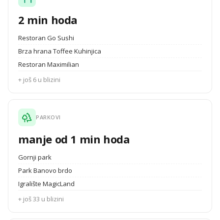
2 min hoda
Restoran Go Sushi
Brza hrana Toffee Kuhinjica
Restoran Maximilian
+ još 6 u blizini
PARKOVI
manje od 1 min hoda
Gornji park
Park Banovo brdo
Igralište MagicLand
+ još 33 u blizini