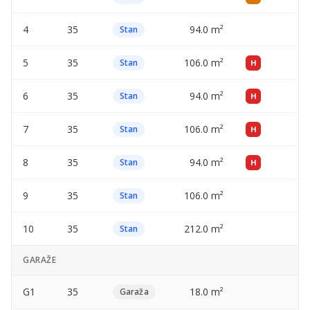
4
35
94.0 m²
—
Stan
5
35
106.0 m²
—
Stan
H
6
35
94.0 m²
—
Stan
H
7
35
106.0 m²
—
Stan
H
8
35
94.0 m²
—
Stan
H
9
35
106.0 m²
—
Stan
10
35
212.0 m²
—
Stan
GARAŽE
G1
35
18.0 m²
—
Garaža