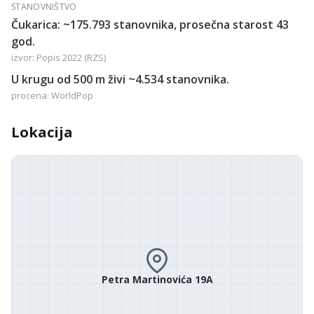
STANOVNIŠTVO
Čukarica: ~175.793 stanovnika, prosečna starost 43
god.
izvor: Popis 2022 (RZS)
U krugu od 500 m živi ~4.534 stanovnika.
procena: WorldPop
Lokacija
Petra Martinovića 19A