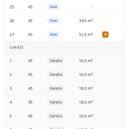
25
45
-
—
Stan
26
45
34.0 m²
—
Stan
27
45
52.0 m²
—
Stan
P
GARAŽE
1
45
16.0 m²
—
Garaža
2
45
16.0 m²
—
Garaža
3
45
18.0 m²
—
Garaža
4
45
18.0 m²
—
Garaža
5
45
16.0 m²
—
Garaža