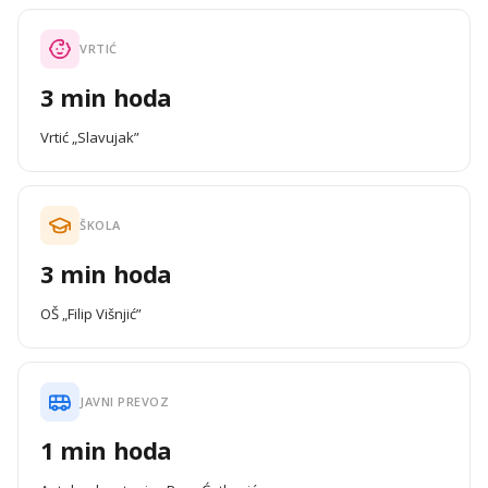
VRTIĆ
3 min hoda
Vrtić „Slavujak”
ŠKOLA
3 min hoda
OŠ „Filip Višnjić”
JAVNI PREVOZ
1 min hoda