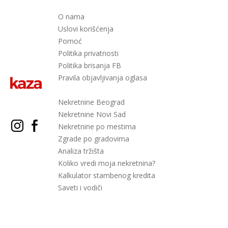
O nama
Uslovi korišćenja
Pomoć
Politika privatnosti
Politika brisanja FB
Pravila objavljivanja oglasa
Nekretnine Beograd
Nekretnine Novi Sad
Nekretnine po mestima
Zgrade po gradovima
Analiza tržišta
Koliko vredi moja nekretnina?
Kalkulator stambenog kredita
Saveti i vodiči