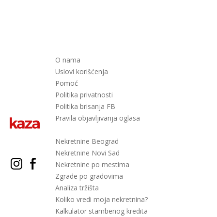
O nama
Uslovi korišćenja
Pomoć
Politika privatnosti
Politika brisanja FB
Pravila objavljivanja oglasa
Nekretnine Beograd
Nekretnine Novi Sad
Nekretnine po mestima
Zgrade po gradovima
Analiza tržišta
Koliko vredi moja nekretnina?
Kalkulator stambenog kredita