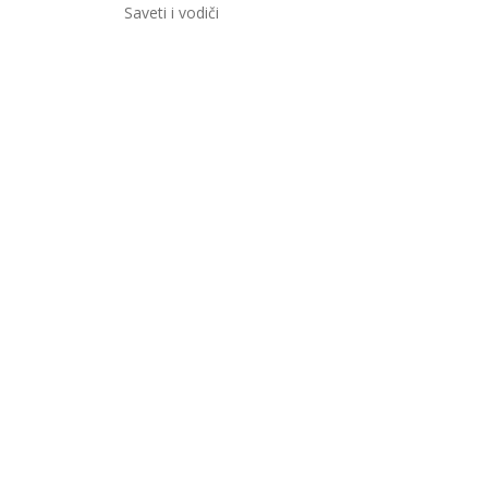
Saveti i vodiči