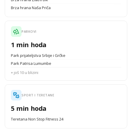
Brza hrana Naša Priča
PARKOVI
1 min hoda
Park prijateljstva Srbije i Grčke
Park Patrisa Lumumbe
+ još 10 u blizini
SPORT I TERETANE
5 min hoda
Teretana Non Stop Fitness 24