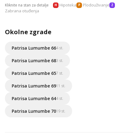
Hipoteka
Plodouživanje
Kliknite na stan za detalje
H
P
Z
Zabrana otuđenja
Okolne zgrade
Patrisa Lumumbe 66
4 st.
Patrisa Lumumbe 68
3 st.
Patrisa Lumumbe 65
7 st.
Patrisa Lumumbe 69
11 st.
Patrisa Lumumbe 64
4 st.
Patrisa Lumumbe 70
19 st.