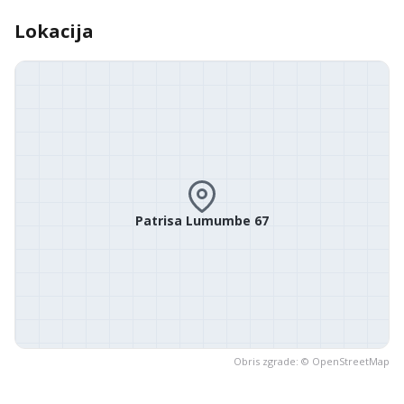
Lokacija
Patrisa Lumumbe 67
Obris zgrade: ©
OpenStreetMap