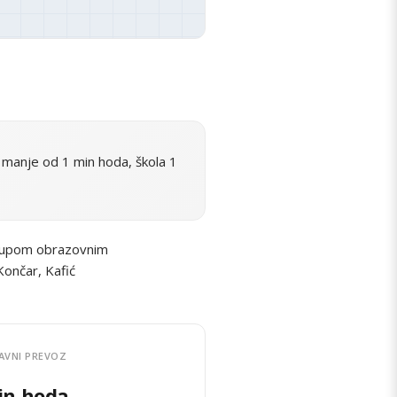
manje od 1 min hoda, škola 1
stupom obrazovnim
Končar, Kafić
AVNI PREVOZ
in hoda