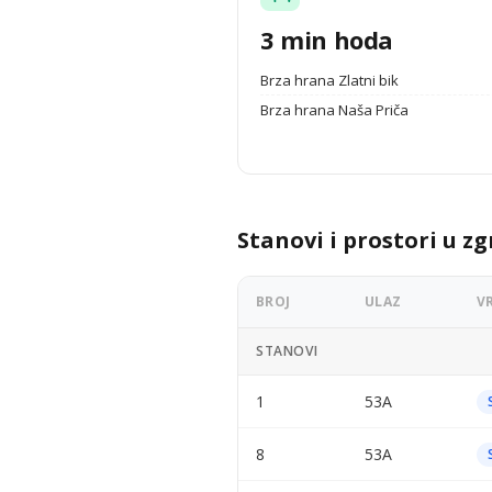
3 min hoda
Brza hrana Zlatni bik
Brza hrana Naša Priča
Stanovi i prostori u zg
BROJ
ULAZ
V
STANOVI
1
53A
8
53A