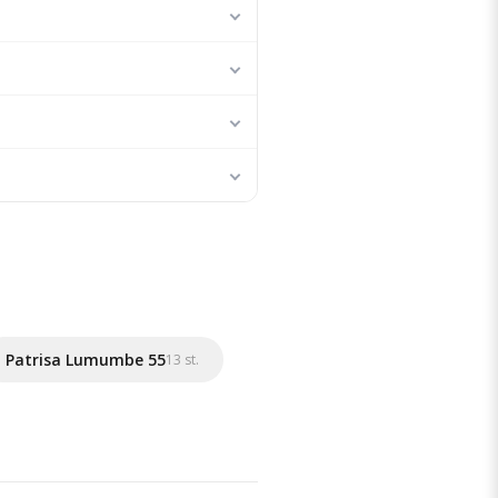
Patrisa Lumumbe 55
13 st.