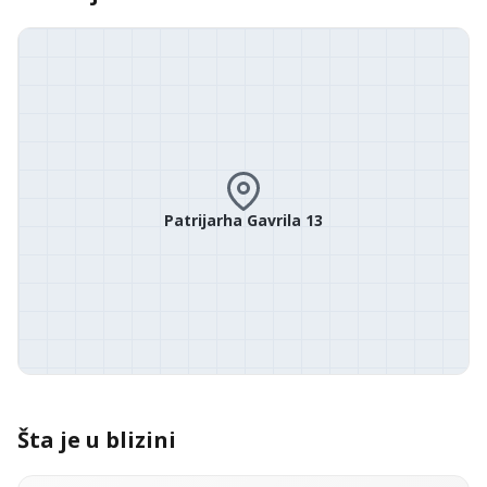
Patrijarha Gavrila 13
Šta je u blizini