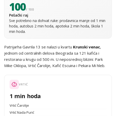
100
/ 100
Pešački raj
Sve potrebno na dohvat ruke: prodavnica manje od 1 min
hoda, autobus 2 min hoda, apoteka 2 min hoda, škola 1
min hoda.
Patrijarha Gavrila 13 se nalazi u kvartu
Krunski venac
,
jednom od centralnih delova Beograda sa 121 kafića i
restorana u krugu od 500 m. U neposrednoj blizini: Park
Mike Oklopa, Vrtić Čarolije, Kafić Escuina i Pekara Mi hleb.
VRTIĆ
1 min hoda
Vrtić Čarolije
Vrtić Nada Purić