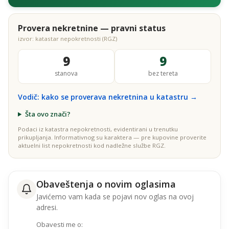
Provera nekretnine — pravni status
izvor: katastar nepokretnosti (RGZ)
9
9
stanova
bez tereta
Vodič: kako se proverava nekretnina u katastru →
Šta ovo znači?
Podaci iz katastra nepokretnosti, evidentirani u trenutku
prikupljanja. Informativnog su karaktera — pre kupovine proverite
aktuelni list nepokretnosti kod nadležne službe RGZ.
Obaveštenja o novim oglasima
Javićemo vam kada se pojavi nov oglas na ovoj
adresi.
Obavesti me o: