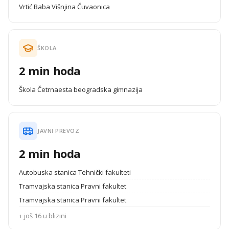
Vrtić Baba Višnjina Čuvaonica
ŠKOLA
2 min hoda
Škola Četrnaesta beogradska gimnazija
JAVNI PREVOZ
2 min hoda
Autobuska stanica Tehnički fakulteti
Tramvajska stanica Pravni fakultet
Tramvajska stanica Pravni fakultet
+ još 16 u blizini