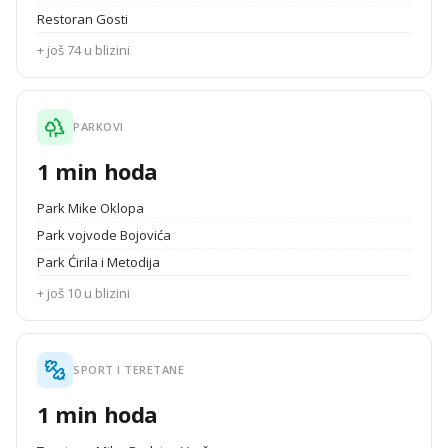
Restoran Gosti
+ još 74 u blizini
PARKOVI
1 min hoda
Park Mike Oklopa
Park vojvode Bojovića
Park Ćirila i Metodija
+ još 10 u blizini
SPORT I TERETANE
1 min hoda