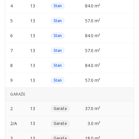
4
13
84.0 m²
—
Stan
5
13
57.0 m²
—
Stan
6
13
84.0 m²
—
Stan
7
13
57.0 m²
—
Stan
8
13
84.0 m²
—
Stan
9
13
57.0 m²
—
Stan
GARAŽE
2
13
37.0 m²
—
Garaža
2/A
13
3.0 m²
—
Garaža
3
13
18.0 m²
—
Garaža