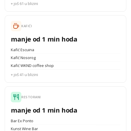
+ još 61 u blizini
KAFIĆI
manje od 1 min hoda
Kafić Escuina
Kafić Nosorog
Kafić WKND coffee shop
+ još 41 u blizini
RESTORANI
manje od 1 min hoda
Bar Ex Ponto
Kunst Wine Bar