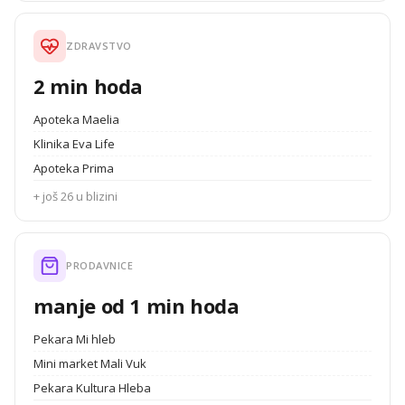
ZDRAVSTVO
2 min hoda
Apoteka Maelia
Klinika Eva Life
Apoteka Prima
+ još 26 u blizini
PRODAVNICE
manje od 1 min hoda
Pekara Mi hleb
Mini market Mali Vuk
Pekara Kultura Hleba