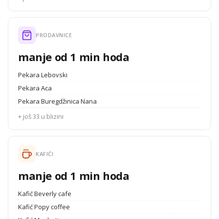
PRODAVNICE
manje od 1 min hoda
Pekara Lebovski
Pekara Aca
Pekara Buregdžinica Nana
+ još 33 u blizini
KAFIĆI
manje od 1 min hoda
Kafić Beverly cafe
Kafić Popy coffee