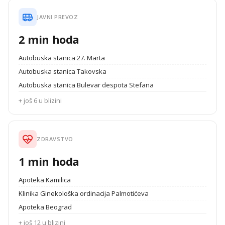
JAVNI PREVOZ
2 min hoda
Autobuska stanica 27. Marta
Autobuska stanica Takovska
Autobuska stanica Bulevar despota Stefana
+ još 6 u blizini
ZDRAVSTVO
1 min hoda
Apoteka Kamilica
Klinika Ginekološka ordinacija Palmotićeva
Apoteka Beograd
+ još 12 u blizini