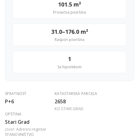
101.5 m²
Prosečna površina
31.0–176.0 m²
Raspon površina
1
Sa hipotekom
SPRATNOST
KATASTARSKA PARCELA
P+6
2658
KO STARI GRAD
OPŠTINA
Stari Grad
izvor: Adresni registar
STANOVNIŠTVO