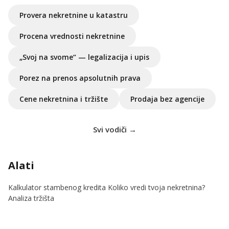
Provera nekretnine u katastru
Procena vrednosti nekretnine
„Svoj na svome“ — legalizacija i upis
Porez na prenos apsolutnih prava
Cene nekretnina i tržište
Prodaja bez agencije
Svi vodiči →
Alati
Kalkulator stambenog kredita
Koliko vredi tvoja nekretnina?
Analiza tržišta