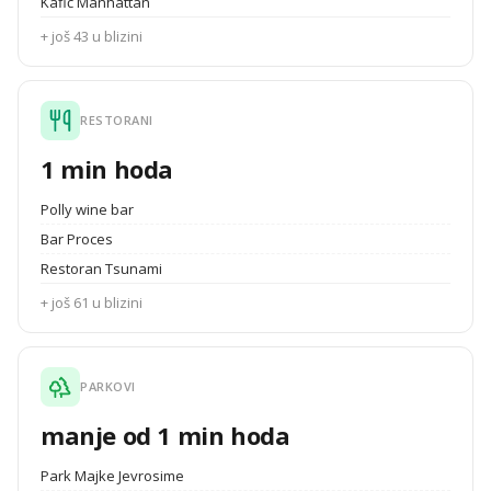
Kafić Manhattan
+ još 43 u blizini
RESTORANI
1 min hoda
Polly wine bar
Bar Proces
Restoran Tsunami
+ još 61 u blizini
PARKOVI
manje od 1 min hoda
Park Majke Jevrosime