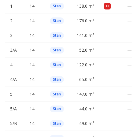
1
14
138.0 m²
—
Stan
H
2
14
176.0 m²
—
Stan
3
14
141.0 m²
—
Stan
3/A
14
52.0 m²
—
Stan
4
14
122.0 m²
—
Stan
4/A
14
65.0 m²
—
Stan
5
14
147.0 m²
—
Stan
5/A
14
44.0 m²
—
Stan
5/B
14
49.0 m²
—
Stan