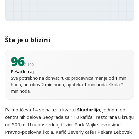
Šta je u blizini
96
/ 100
Pešački raj
Sve potrebno na dohvat ruke: prodavnica manje od 1 min
hoda, autobus 2 min hoda, apoteka 1 min hoda, škola 2
min hoda.
Palmotićeva 14 se nalazi u kvartu
Skadarlija
, jednom od
centralnih delova Beograda sa 110 kafića i restorana u krugu
od 500 m. U neposrednoj blizini: Park Majke Jevrosime,
Pravno-poslovna škola, Kafić Beverly cafe i Pekara Lebovski.