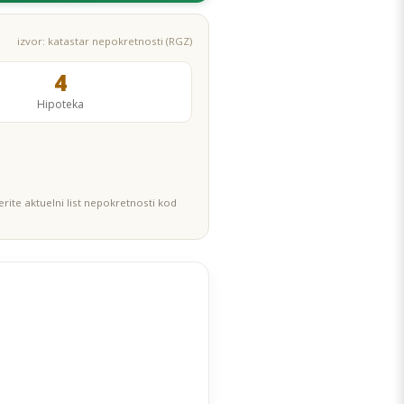
izvor: katastar nepokretnosti (RGZ)
4
Hipoteka
rite aktuelni list nepokretnosti kod