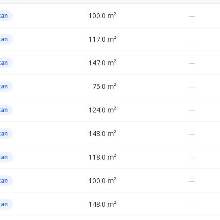
100.0 m²
—
tan
117.0 m²
—
tan
147.0 m²
—
tan
75.0 m²
—
tan
124.0 m²
—
tan
148.0 m²
—
tan
118.0 m²
—
tan
100.0 m²
—
tan
148.0 m²
—
tan