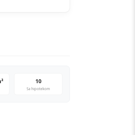
m²
10
Sa hipotekom