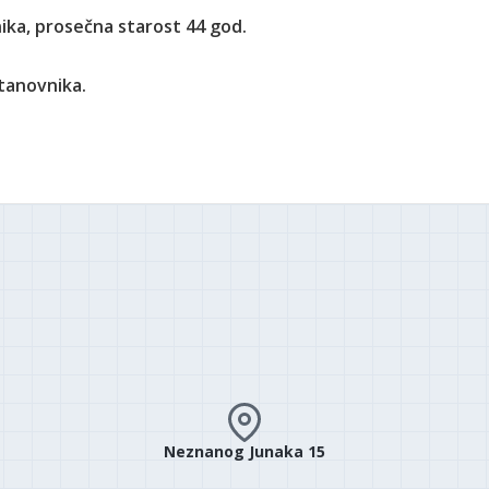
ika, prosečna starost 44 god.
stanovnika.
Neznanog Junaka 15