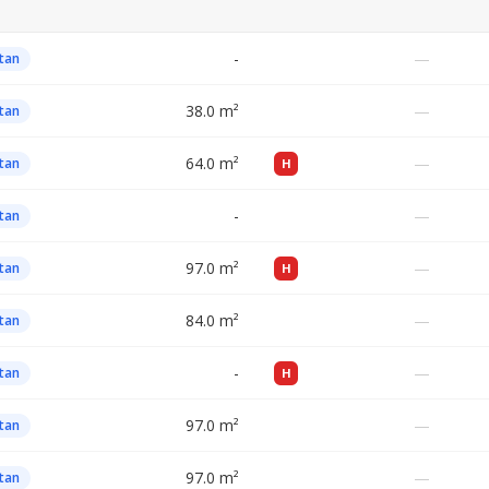
-
—
tan
38.0 m²
—
tan
64.0 m²
—
tan
H
-
—
tan
97.0 m²
—
tan
H
84.0 m²
—
tan
-
—
tan
H
97.0 m²
—
tan
97.0 m²
—
tan