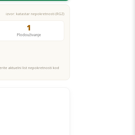
izvor: katastar nepokretnosti (RGZ)
1
Plodouživanje
rite aktuelni list nepokretnosti kod