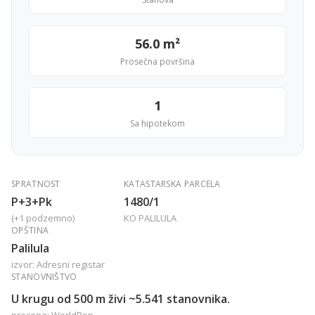
56.0 m²
Prosečna površina
1
Sa hipotekom
SPRATNOST
KATASTARSKA PARCELA
P+3+Pk
1480/1
(+1 podzemno)
KO PALILULA
OPŠTINA
Palilula
izvor: Adresni registar
STANOVNIŠTVO
U krugu od 500 m živi ~5.541 stanovnika.