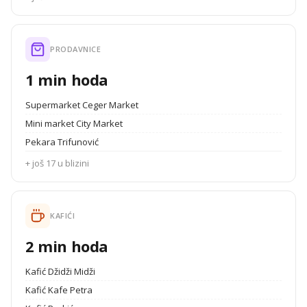
PRODAVNICE
1 min hoda
Supermarket Ceger Market
Mini market City Market
Pekara Trifunović
+ još 17 u blizini
KAFIĆI
2 min hoda
Kafić Džidži Midži
Kafić Kafe Petra