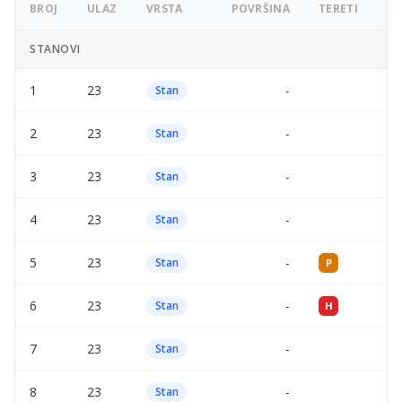
BROJ
ULAZ
VRSTA
POVRŠINA
TERETI
OG
STANOVI
1
23
-
—
Stan
2
23
-
—
Stan
3
23
-
—
Stan
4
23
-
—
Stan
5
23
-
—
Stan
P
6
23
-
—
Stan
H
7
23
-
—
Stan
8
23
-
—
Stan