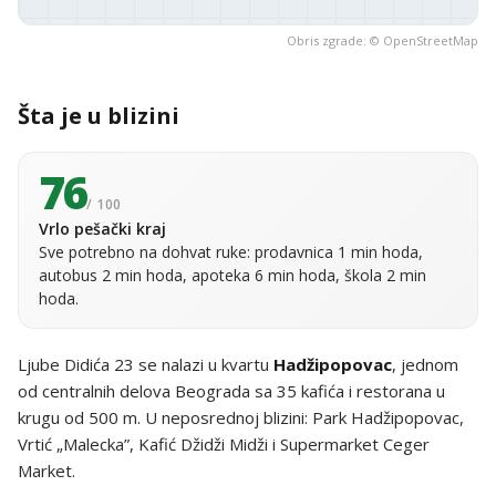
Obris zgrade: ©
OpenStreetMap
Šta je u blizini
76
/ 100
Vrlo pešački kraj
Sve potrebno na dohvat ruke: prodavnica 1 min hoda,
autobus 2 min hoda, apoteka 6 min hoda, škola 2 min
hoda.
Ljube Didića 23 se nalazi u kvartu
Hadžipopovac
, jednom
od centralnih delova Beograda sa 35 kafića i restorana u
krugu od 500 m. U neposrednoj blizini: Park Hadžipopovac,
Vrtić „Malecka”, Kafić Džidži Midži i Supermarket Ceger
Market.