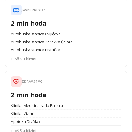
JAVNI PREVOZ
2 min hoda
Autobuska stanica Cvijićeva
Autobuska stanica Zdravka Čelara
Autobuska stanica Bistrička
+ još 6 u blizini
ZDRAVSTVO
2 min hoda
Klinika Medicina rada Palilula
Klinika Vizim
Apoteka Dr. Max
+ još 5 u blizini