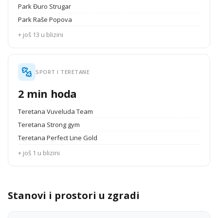
Park Đuro Strugar
Park Raše Popova
+ još 13 u blizini
SPORT I TERETANE
2 min hoda
Teretana Vuveluda Team
Teretana Strong gym
Teretana Perfect Line Gold
+ još 1 u blizini
Stanovi i prostori u zgradi