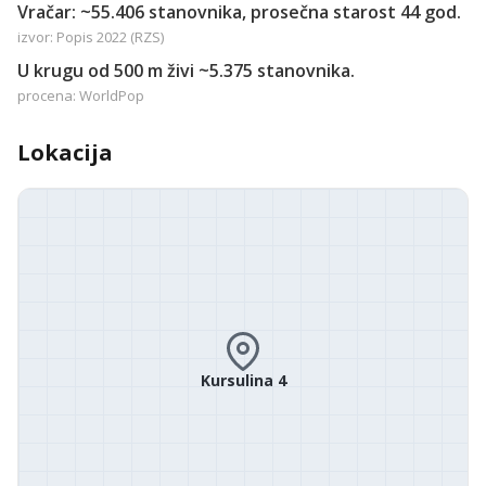
Vračar: ~55.406 stanovnika, prosečna starost 44 god.
izvor: Popis 2022 (RZS)
U krugu od 500 m živi ~5.375 stanovnika.
procena: WorldPop
Lokacija
Kursulina 4