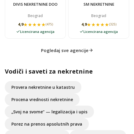
DIVIS NEKRETNINE DOO
SM NEKRETNINE
Beograd
Beograd
★★★★★
★★★★★
★★★★★
★★★★★
4,9
4,9
(475)
(325)
Licencirana agencija
Licencirana agencija
Pogledaj sve agencije
Vodiči i saveti za nekretnine
Provera nekretnine u katastru
Procena vrednosti nekretnine
„Svoj na svome“ — legalizacija i upis
Porez na prenos apsolutnih prava