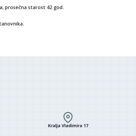
a, prosečna starost 42 god.
stanovnika.
Kralja Vladimira 17