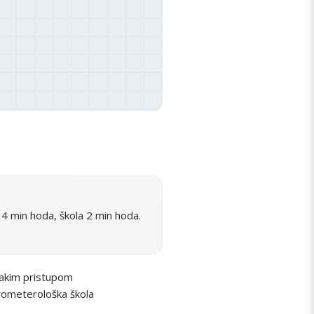
4 min hoda, škola 2 min hoda.
lakim pristupom
drometerološka škola