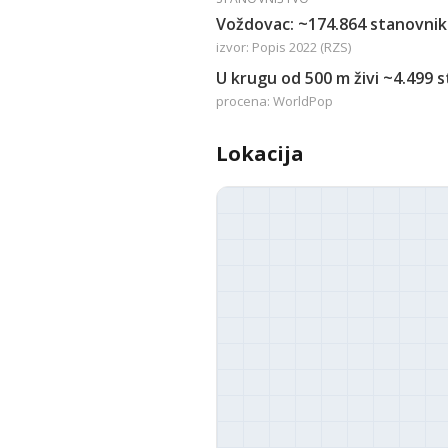
Voždovac: ~174.864 stanovnik
izvor: Popis 2022 (RZS)
U krugu od 500 m živi ~4.499 
procena: WorldPop
Lokacija