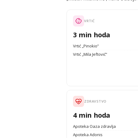
VRTIĆ
3 min hoda
Vrtić „Pinokio”
Vrtić „Mila Jeftović”
ZDRAVSTVO
4 min hoda
Apoteka Oaza zdravlja
Apoteka Adonis