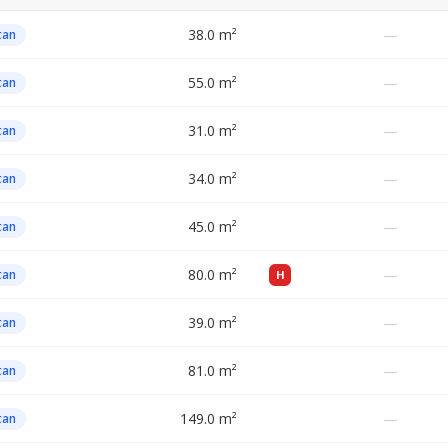
38.0 m²
—
tan
55.0 m²
—
tan
31.0 m²
—
tan
34.0 m²
—
tan
45.0 m²
—
tan
80.0 m²
—
tan
H
39.0 m²
—
tan
81.0 m²
—
tan
149.0 m²
—
tan