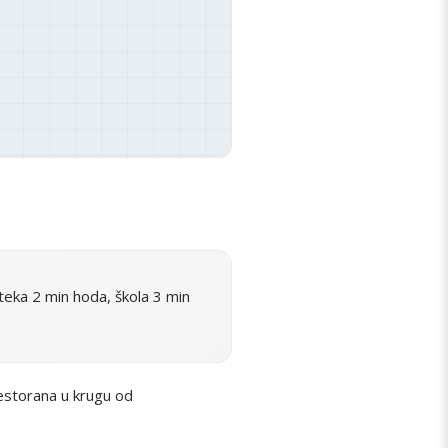
eka 2 min hoda, škola 3 min
restorana u krugu od