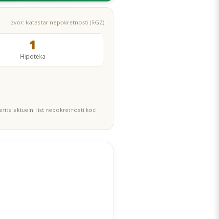
izvor: katastar nepokretnosti (RGZ)
1
Hipoteka
rite aktuelni list nepokretnosti kod