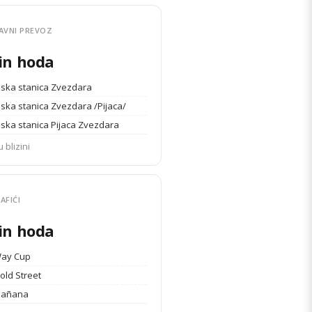
AVNI PREVOZ
in hoda
ska stanica Zvezdara
ska stanica Zvezdara /Pijaca/
ska stanica Pijaca Zvezdara
u blizini
AFIĆI
in hoda
Way Cup
old Street
Mañana