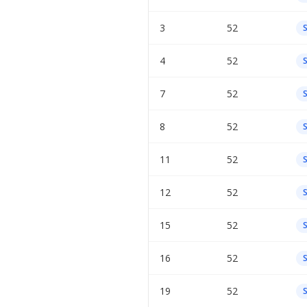
3
52
4
52
7
52
8
52
11
52
12
52
15
52
16
52
19
52