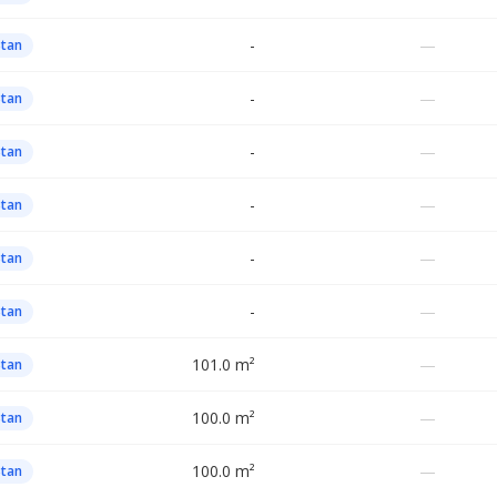
-
—
Stan
-
—
Stan
-
—
Stan
-
—
Stan
-
—
Stan
-
—
Stan
101.0 m²
—
Stan
100.0 m²
—
Stan
100.0 m²
—
Stan