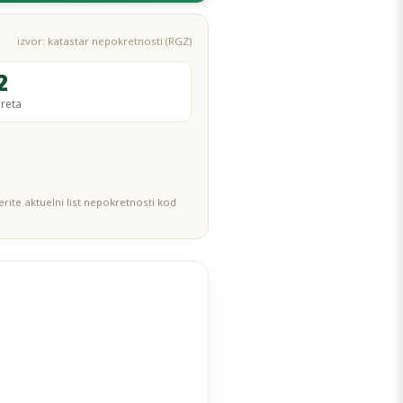
izvor: katastar nepokretnosti (RGZ)
2
ereta
rite aktuelni list nepokretnosti kod