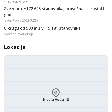
STANOVNIŠTVO
Zvezdara: ~172.625 stanovnika, prosečna starost 41
god.
izvor: Popis 2022 (RZS)
U krugu od 500 m živi ~5.181 stanovnika.
procena: WorldPop
Lokacija
Kisela Voda 18