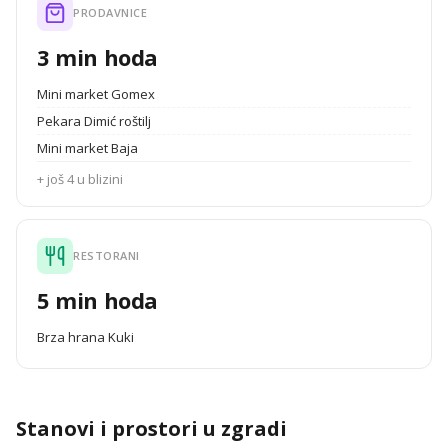
PRODAVNICE
3 min hoda
Mini market Gomex
Pekara Dimić roštilj
Mini market Baja
+ još 4 u blizini
RESTORANI
5 min hoda
Brza hrana Kuki
Stanovi i prostori u zgradi