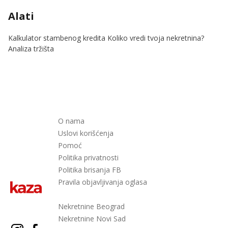
Alati
Kalkulator stambenog kredita
Koliko vredi tvoja nekretnina?
Analiza tržišta
O nama
Uslovi korišćenja
Pomoć
Politika privatnosti
Politika brisanja FB
Pravila objavljivanja oglasa
Nekretnine Beograd
Nekretnine Novi Sad