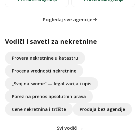
Pogledaj sve agencije
Vodiči i saveti za nekretnine
Provera nekretnine u katastru
Procena vrednosti nekretnine
„Svoj na svome“ — legalizacija i upis
Porez na prenos apsolutnih prava
Cene nekretnina i tržište
Prodaja bez agencije
Svi vodiči →