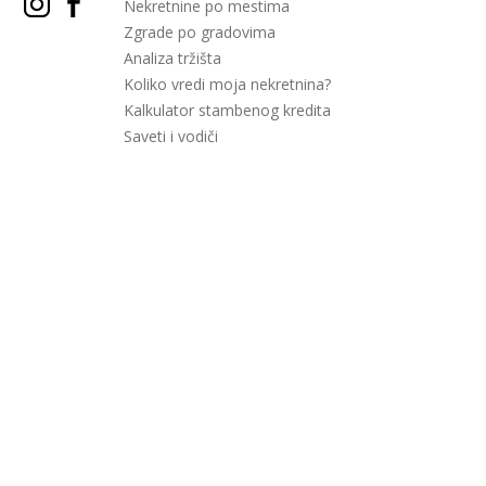
Nekretnine po mestima
Zgrade po gradovima
Analiza tržišta
Koliko vredi moja nekretnina?
Kalkulator stambenog kredita
Saveti i vodiči