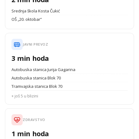
Srednja škola Kosta Čukić
OŠ „20. oktobar”
JAVNI PREVOZ
3 min hoda
Autobuska stanica Jurija Gagarina
Autobuska stanica Blok 70
Tramvajska stanica Blok 70
+ još 5 u blizini
ZDRAVSTVO
1 min hoda