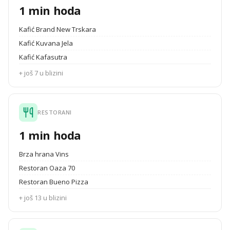
1 min hoda
Kafić Brand New Trskara
Kafić Kuvana Jela
Kafić Kafasutra
+ još 7 u blizini
RESTORANI
1 min hoda
Brza hrana Vins
Restoran Oaza 70
Restoran Bueno Pizza
+ još 13 u blizini