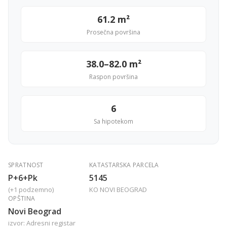
61.2 m²
Prosečna površina
38.0–82.0 m²
Raspon površina
6
Sa hipotekom
SPRATNOST
KATASTARSKA PARCELA
P+6+Pk
5145
(+1 podzemno)
KO NOVI BEOGRAD
OPŠTINA
Novi Beograd
izvor: Adresni registar