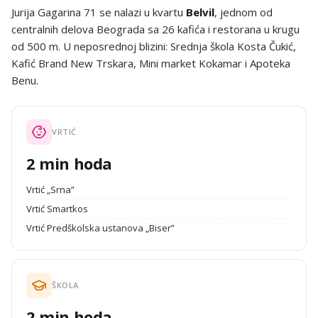
Jurija Gagarina 71 se nalazi u kvartu
Belvil
, jednom od
centralnih delova Beograda sa 26 kafića i restorana u krugu
od 500 m. U neposrednoj blizini: Srednja škola Kosta Čukić,
Kafić Brand New Trskara, Mini market Kokamar i Apoteka
Benu.
VRTIĆ
2 min hoda
Vrtić „Srna”
Vrtić Smartkos
Vrtić Predškolska ustanova „Biser”
ŠKOLA
2 min hoda