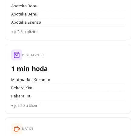
Apoteka Benu
Apoteka Benu
Apoteka Esensa
+ još 6 u blizini
PRODAVNICE
1 min hoda
Mini market Kokamar
Pekara Kim
Pekara Hit
+ još 20 u blizini
KAFIĆI