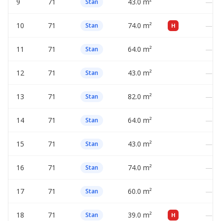
9
71
43.0 m²
—
Stan
10
71
74.0 m²
—
Stan
H
11
71
64.0 m²
—
Stan
12
71
43.0 m²
—
Stan
13
71
82.0 m²
—
Stan
14
71
64.0 m²
—
Stan
15
71
43.0 m²
—
Stan
16
71
74.0 m²
—
Stan
17
71
60.0 m²
—
Stan
18
71
39.0 m²
—
Stan
H