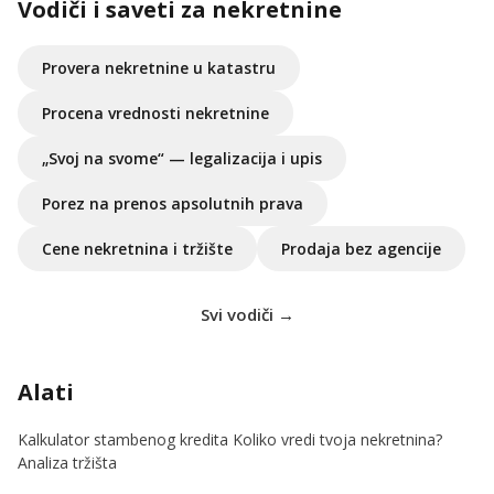
Vodiči i saveti za nekretnine
Provera nekretnine u katastru
Procena vrednosti nekretnine
„Svoj na svome“ — legalizacija i upis
Porez na prenos apsolutnih prava
Cene nekretnina i tržište
Prodaja bez agencije
Svi vodiči →
Alati
Kalkulator stambenog kredita
Koliko vredi tvoja nekretnina?
Analiza tržišta