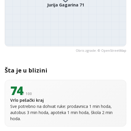
Jurija Gagarina 71
Obris zgrade: ©
OpenStreetMap
Šta je u blizini
74
/ 100
Vrlo pešački kraj
Sve potrebno na dohvat ruke: prodavnica 1 min hoda,
autobus 3 min hoda, apoteka 1 min hoda, škola 2 min
hoda.