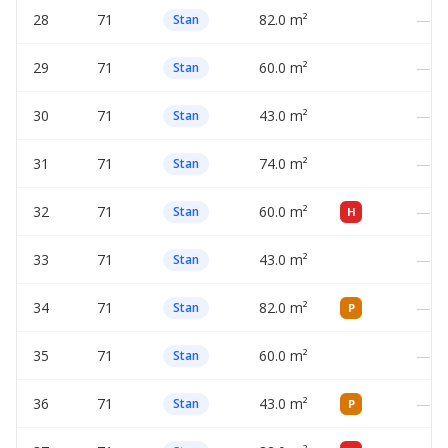
28
71
82.0 m²
—
Stan
29
71
60.0 m²
—
Stan
30
71
43.0 m²
—
Stan
31
71
74.0 m²
—
Stan
32
71
60.0 m²
—
Stan
H
33
71
43.0 m²
—
Stan
34
71
82.0 m²
—
Stan
P
35
71
60.0 m²
—
Stan
36
71
43.0 m²
—
Stan
P