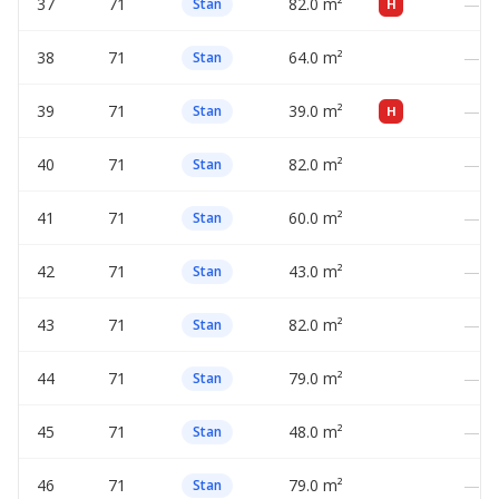
37
71
82.0 m²
—
Stan
H
38
71
64.0 m²
—
Stan
39
71
39.0 m²
—
Stan
H
40
71
82.0 m²
—
Stan
41
71
60.0 m²
—
Stan
42
71
43.0 m²
—
Stan
43
71
82.0 m²
—
Stan
44
71
79.0 m²
—
Stan
45
71
48.0 m²
—
Stan
46
71
79.0 m²
—
Stan