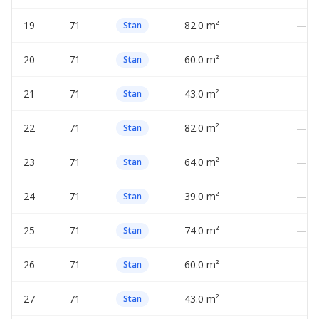
19
71
82.0 m²
—
Stan
20
71
60.0 m²
—
Stan
21
71
43.0 m²
—
Stan
22
71
82.0 m²
—
Stan
23
71
64.0 m²
—
Stan
24
71
39.0 m²
—
Stan
25
71
74.0 m²
—
Stan
26
71
60.0 m²
—
Stan
27
71
43.0 m²
—
Stan