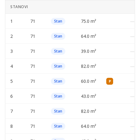
STANOVI
1
71
75.0 m²
—
Stan
2
71
64.0 m²
—
Stan
3
71
39.0 m²
—
Stan
4
71
82.0 m²
—
Stan
5
71
60.0 m²
—
Stan
P
6
71
43.0 m²
—
Stan
7
71
82.0 m²
—
Stan
8
71
64.0 m²
—
Stan