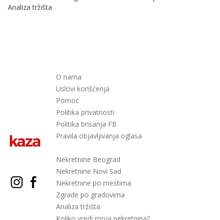
Analiza tržišta
O nama
Uslovi korišćenja
Pomoć
Politika privatnosti
Politika brisanja FB
Pravila objavljivanja oglasa
Nekretnine Beograd
Nekretnine Novi Sad
Nekretnine po mestima
Zgrade po gradovima
Analiza tržišta
Koliko vredi moja nekretnina?