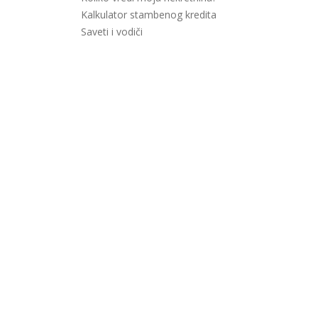
Kalkulator stambenog kredita
Saveti i vodiči