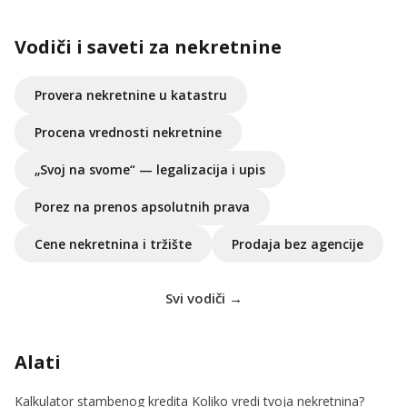
Vodiči i saveti za nekretnine
Provera nekretnine u katastru
Procena vrednosti nekretnine
„Svoj na svome“ — legalizacija i upis
Porez na prenos apsolutnih prava
Cene nekretnina i tržište
Prodaja bez agencije
Svi vodiči →
Alati
Kalkulator stambenog kredita
Koliko vredi tvoja nekretnina?