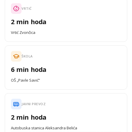
VRTIĆ
2 min hoda
Vrtić Zvončica
ŠKOLA
6 min hoda
OŠ „Pavle Savić”
JAVNI PREVOZ
2 min hoda
Autobuska stanica Aleksandra Belića