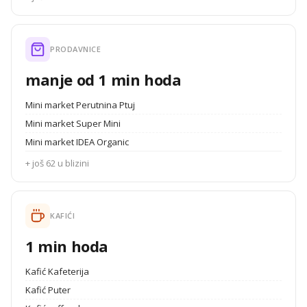
PRODAVNICE
manje od 1 min hoda
Mini market Perutnina Ptuj
Mini market Super Mini
Mini market IDEA Organic
+ još 62 u blizini
KAFIĆI
1 min hoda
Kafić Kafeterija
Kafić Puter