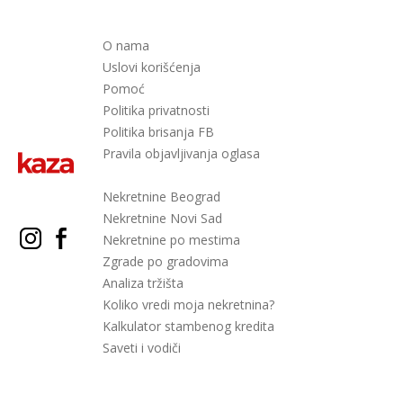
O nama
Uslovi korišćenja
Pomoć
Politika privatnosti
Politika brisanja FB
Pravila objavljivanja oglasa
Nekretnine Beograd
Nekretnine Novi Sad
Nekretnine po mestima
Zgrade po gradovima
Analiza tržišta
Koliko vredi moja nekretnina?
Kalkulator stambenog kredita
Saveti i vodiči