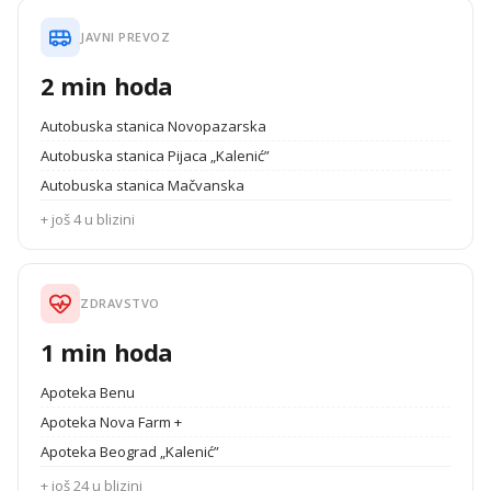
JAVNI PREVOZ
2 min hoda
Autobuska stanica Novopazarska
Autobuska stanica Pijaca „Kalenić”
Autobuska stanica Mačvanska
+ još 4 u blizini
ZDRAVSTVO
1 min hoda
Apoteka Benu
Apoteka Nova Farm +
Apoteka Beograd „Kalenić”
+ još 24 u blizini