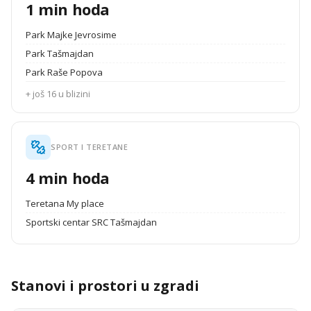
1 min hoda
Park Majke Jevrosime
Park Tašmajdan
Park Raše Popova
+ još 16 u blizini
SPORT I TERETANE
4 min hoda
Teretana My place
Sportski centar SRC Tašmajdan
Stanovi i prostori u zgradi