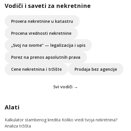
Vodiči i saveti za nekretnine
Provera nekretnine u katastru
Procena vrednosti nekretnine
„Svoj na svome“ — legalizacija i upis
Porez na prenos apsolutnih prava
Cene nekretnina i tržište
Prodaja bez agencije
Svi vodiči →
Alati
Kalkulator stambenog kredita
Koliko vredi tvoja nekretnina?
Analiza tržišta