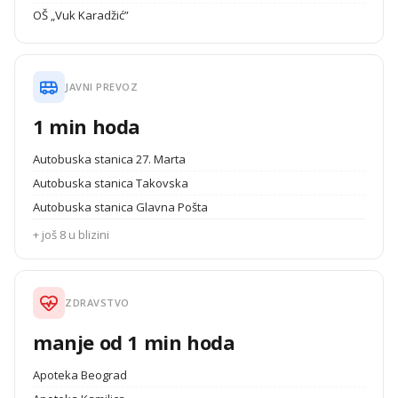
OŠ „Vuk Karadžić”
JAVNI PREVOZ
1 min hoda
Autobuska stanica 27. Marta
Autobuska stanica Takovska
Autobuska stanica Glavna Pošta
+ još 8 u blizini
ZDRAVSTVO
manje od 1 min hoda
Apoteka Beograd