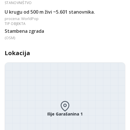
STANOVNIŠTVO
U krugu od 500 m živi ~5.601 stanovnika.
procena: WorldPop
TIP OBJEKTA
Stambena zgrada
(OSM)
Lokacija
Ilije Garašanina 1