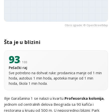
Obris zgrade: ©
OpenStreetMap
Šta je u blizini
93
/ 100
Pešački raj
Sve potrebno na dohvat ruke: prodavnica manje od 1 min
hoda, autobus 1 min hoda, apoteka manje od 1 min
hoda, škola 1 min hoda.
Ilije Garašanina 1 se nalazi u kvartu
Profesorska kolonija
,
jednom od centralnih delova Beograda sa 90 kafića i
restorana u krugu od 500 m. U neposrednoj blizini: Park