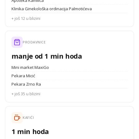
Apoteka Kamilica
Klinika Ginekološka ordinacija Palmotićeva
+ još 12 u blizini
PRODAVNICE
manje od 1 min hoda
Mini market MaxiGo
Pekara Micić
Pekara Zrno Ra
+ još 35 u blizini
KAFIĆI
1 min hoda