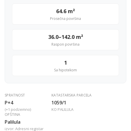
64.6 m²
Prosečna površina
36.0–142.0 m²
Raspon površina
1
Sa hipotekom
SPRATNOST
KATASTARSKA PARCELA
P+4
1059/1
(+1 podzemno)
KO PALILULA
OPŠTINA
Palilula
izvor: Adresni registar