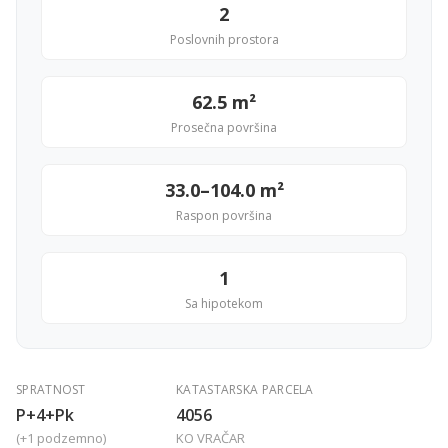
2
Poslovnih prostora
62.5 m²
Prosečna površina
33.0–104.0 m²
Raspon površina
1
Sa hipotekom
SPRATNOST
KATASTARSKA PARCELA
P+4+Pk
4056
(+1 podzemno)
KO VRAČAR