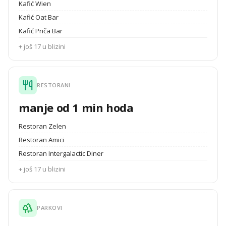
Kafić Wien
Kafić Oat Bar
Kafić Priča Bar
+ još 17 u blizini
RESTORANI
manje od 1 min hoda
Restoran Zelen
Restoran Amici
Restoran Intergalactic Diner
+ još 17 u blizini
PARKOVI