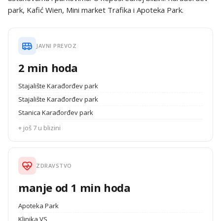
park, Kafić Wien, Mini market Trafika i Apoteka Park.
JAVNI PREVOZ
2 min hoda
Stajalište Karađorđev park
Stajalište Karađorđev park
Stanica Karađorđev park
+ još 7 u blizini
ZDRAVSTVO
manje od 1 min hoda
Apoteka Park
Klinika VS