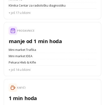
Klinika Centar za radiološku diagnostiku
+ još 17 u blizini
PRODAVNICE
manje od 1 min hoda
Mini market Trafika
Mini market IDEA
Pekara Hleb & Kifle
+ još 14 u blizini
KAFIĆI
1 min hoda