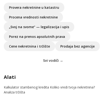
Provera nekretnine u katastru
Procena vrednosti nekretnine
„Svoj na svome“ — legalizacija i upis
Porez na prenos apsolutnih prava
Cene nekretnina i tržište
Prodaja bez agencije
Svi vodiči →
Alati
Kalkulator stambenog kredita
Koliko vredi tvoja nekretnina?
Analiza tržišta