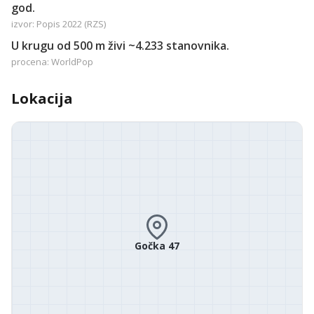
god.
izvor: Popis 2022 (RZS)
U krugu od 500 m živi ~4.233 stanovnika.
procena: WorldPop
Lokacija
Gočka 47