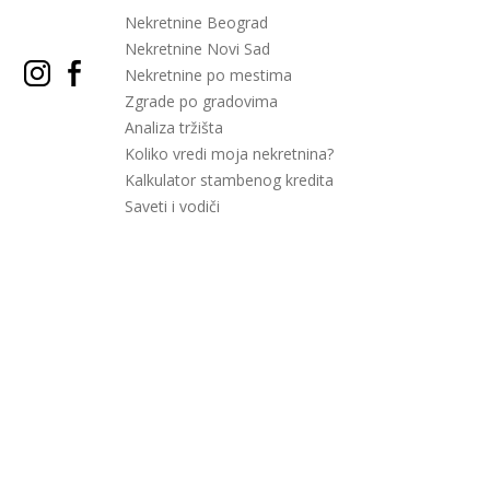
Nekretnine Beograd
Nekretnine Novi Sad
Nekretnine po mestima
Zgrade po gradovima
Analiza tržišta
Koliko vredi moja nekretnina?
Kalkulator stambenog kredita
Saveti i vodiči