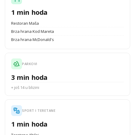
1 min hoda
Restoran Maša
Brza hrana Kod Mareta
Brza hrana McDonald's
PARKOVI
3 min hoda
+ još 14 u blizini
SPORT I TERETANE
1 min hoda