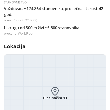
STANOVNIŠTVO
Voždovac: ~174.864 stanovnika, prosečna starost 42
god.
izvor: Popis 2022 (RZS)
U krugu od 500 m živi ~5.800 stanovnika.
procena: WorldPop
Lokacija
Glasinačka 13