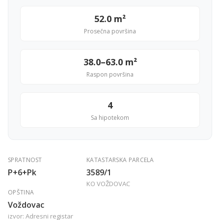
52.0 m²
Prosečna površina
38.0–63.0 m²
Raspon površina
4
Sa hipotekom
SPRATNOST
KATASTARSKA PARCELA
P+6+Pk
3589/1
KO VOŽDOVAC
OPŠTINA
Voždovac
izvor: Adresni registar