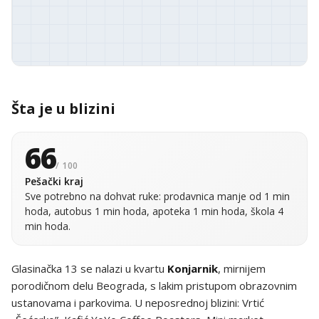
Šta je u blizini
66
/ 100
Pešački kraj
Sve potrebno na dohvat ruke: prodavnica manje od 1 min
hoda, autobus 1 min hoda, apoteka 1 min hoda, škola 4
min hoda.
Glasinačka 13 se nalazi u kvartu
Konjarnik
, mirnijem
porodičnom delu Beograda, s lakim pristupom obrazovnim
ustanovama i parkovima. U neposrednoj blizini: Vrtić