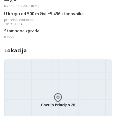
izvor: Popis 2022 (RZS)
U krugu od 500 m živi ~5.496 stanovnika.
procena: WorldPop
TIP OBJEKTA
Stambena zgrada
(OSM)
Lokacija
Gavrila Principa 26