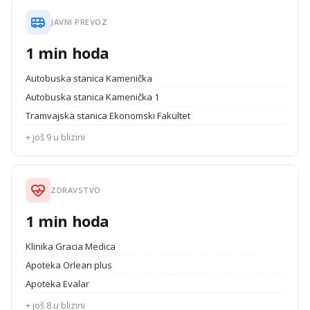
JAVNI PREVOZ
1 min hoda
Autobuska stanica Kamenička
Autobuska stanica Kamenička 1
Tramvajska stanica Ekonomski Fakultet
+ još 9 u blizini
ZDRAVSTVO
1 min hoda
Klinika Gracia Medica
Apoteka Orlean plus
Apoteka Evalar
+ još 8 u blizini