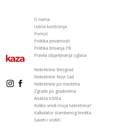
O nama
Uslovi korišćenja
Pomoć
Politika privatnosti
Politika brisanja FB
Pravila objavljivanja oglasa
Nekretnine Beograd
Nekretnine Novi Sad
Nekretnine po mestima
Zgrade po gradovima
Analiza tržišta
Koliko vredi moja nekretnina?
Kalkulator stambenog kredita
Saveti i vodiči