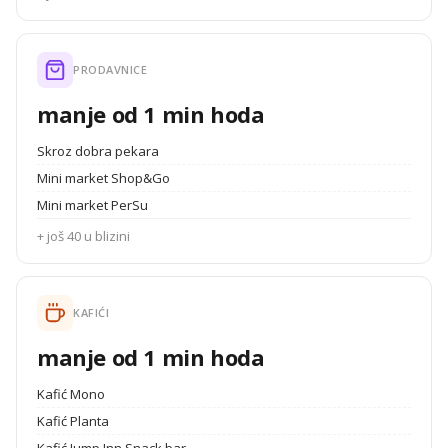
PRODAVNICE
manje od 1 min hoda
Skroz dobra pekara
Mini market Shop&Go
Mini market PerSu
+ još 40 u blizini
KAFIĆI
manje od 1 min hoda
Kafić Mono
Kafić Planta