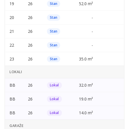
19
26
52.0 m²
—
Stan
20
26
-
—
Stan
21
26
-
—
Stan
22
26
-
—
Stan
23
26
35.0 m²
—
Stan
LOKALI
BB
26
32.0 m²
—
Lokal
BB
26
19.0 m²
—
Lokal
BB
26
14.0 m²
—
Lokal
GARAŽE