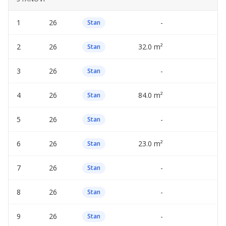
1
26
-
—
Stan
2
26
32.0 m²
—
Stan
3
26
-
—
Stan
4
26
84.0 m²
—
Stan
5
26
-
—
Stan
6
26
23.0 m²
—
Stan
7
26
-
—
Stan
8
26
-
—
Stan
9
26
-
—
Stan