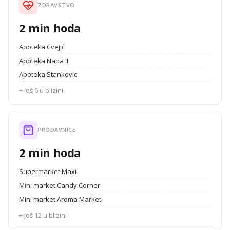
ZDRAVSTVO
2 min hoda
Apoteka Cvejić
Apoteka Nada II
Apoteka Stankovic
+ još 6 u blizini
PRODAVNICE
2 min hoda
Supermarket Maxi
Mini market Candy Corner
Mini market Aroma Market
+ još 12 u blizini