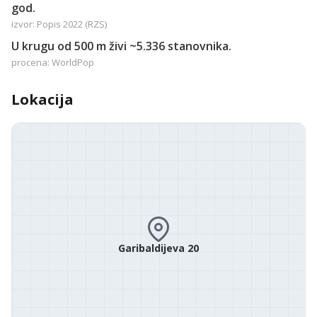
god.
izvor: Popis 2022 (RZS)
U krugu od 500 m živi ~5.336 stanovnika.
procena: WorldPop
Lokacija
Garibaldijeva 20