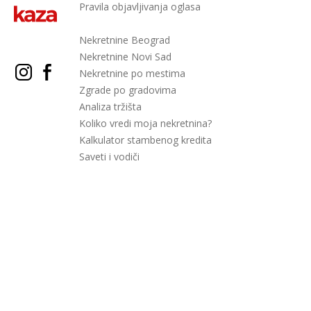
Pravila objavljivanja oglasa
Nekretnine Beograd
Nekretnine Novi Sad
Nekretnine po mestima
Zgrade po gradovima
Analiza tržišta
Koliko vredi moja nekretnina?
Kalkulator stambenog kredita
Saveti i vodiči