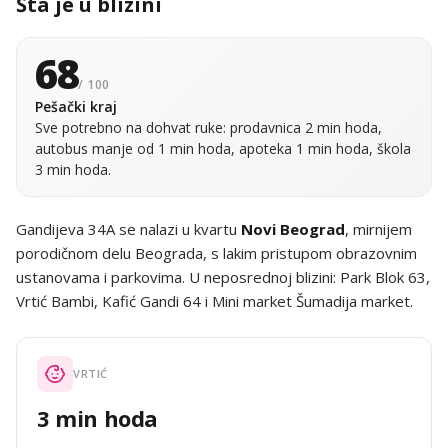
Šta je u blizini
68
/ 100
Pešački kraj
Sve potrebno na dohvat ruke: prodavnica 2 min hoda,
autobus manje od 1 min hoda, apoteka 1 min hoda, škola
3 min hoda.
Gandijeva 34A se nalazi u kvartu
Novi Beograd
, mirnijem
porodičnom delu Beograda, s lakim pristupom obrazovnim
ustanovama i parkovima. U neposrednoj blizini: Park Blok 63,
Vrtić Bambi, Kafić Gandi 64 i Mini market Šumadija market.
VRTIĆ
3 min hoda