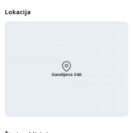
Lokacija
Gandijeva 34A