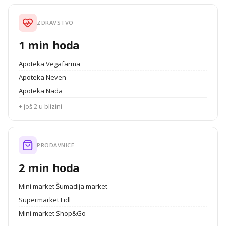
ZDRAVSTVO
1 min hoda
Apoteka Vegafarma
Apoteka Neven
Apoteka Nada
+ još 2 u blizini
PRODAVNICE
2 min hoda
Mini market Šumadija market
Supermarket Lidl
Mini market Shop&Go