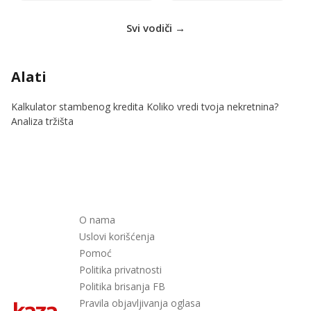
Svi vodiči →
Alati
Kalkulator stambenog kredita
Koliko vredi tvoja nekretnina?
Analiza tržišta
O nama
Uslovi korišćenja
Pomoć
Politika privatnosti
Politika brisanja FB
Pravila objavljivanja oglasa