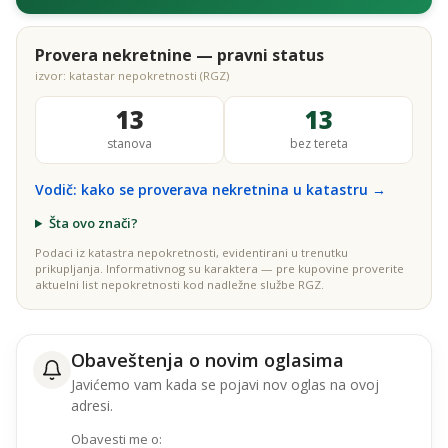
Provera nekretnine — pravni status
izvor: katastar nepokretnosti (RGZ)
13
13
stanova
bez tereta
Vodič: kako se proverava nekretnina u katastru →
Šta ovo znači?
Podaci iz katastra nepokretnosti, evidentirani u trenutku
prikupljanja. Informativnog su karaktera — pre kupovine proverite
aktuelni list nepokretnosti kod nadležne službe RGZ.
Obaveštenja o novim oglasima
Javićemo vam kada se pojavi nov oglas na ovoj
adresi.
Obavesti me o: