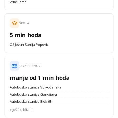
Vrtić Bambi
ŠKOLA
5 min hoda
OŠ Jovan Sterija Popović
JAVNI PREVOZ
manje od 1 min hoda
Autobuska stanica Vojvođanska
Autobuska stanica Gandijeva
Autobuska stanica Blok 63
+ još 2 u blizini