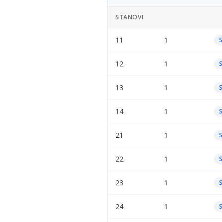
STANOVI
11
1
12
1
13
1
14
1
21
1
22
1
23
1
24
1