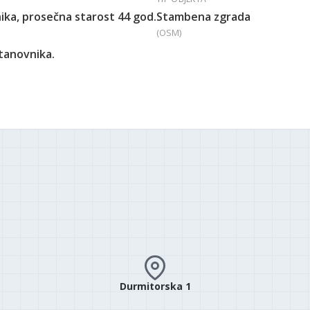
ika, prosečna starost 44 god.
Stambena zgrada
(OSM)
stanovnika.
Durmitorska 1