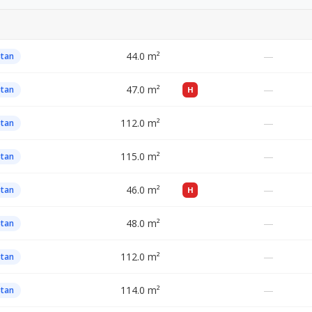
44.0 m²
—
Stan
47.0 m²
—
Stan
H
112.0 m²
—
Stan
115.0 m²
—
Stan
46.0 m²
—
Stan
H
48.0 m²
—
Stan
112.0 m²
—
Stan
114.0 m²
—
Stan