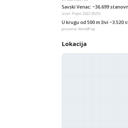
Savski Venac: ~36.699 stanovn
izvor: Popis 2022 (RZS)
U krugu od 500 m živi ~3.520 
procena: WorldPop
Lokacija