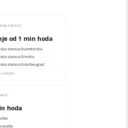
AVNI PREVOZ
je od 1 min hoda
ska stanica Durmitorska
ska stanica Drinska
ska stanica Kula Beograd
 u blizini
AFIĆI
in hoda
ofilin
raziella