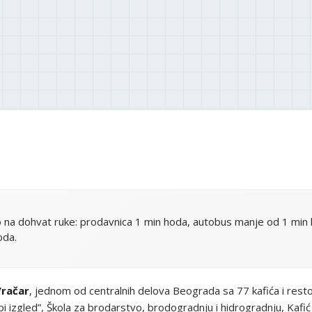
 na dohvat ruke: prodavnica 1 min hoda, autobus manje od 1 min 
oda.
Vračar
, jednom od centralnih delova Beograda sa 77 kafića i rest
pi izgled”, Škola za brodarstvo, brodogradnju i hidrogradnju, Kafić 