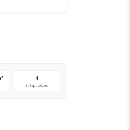
m²
4
Sa hipotekom