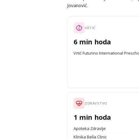
Jovanović.
VRTIĆ
6 min hoda
Vrtić Futurino International Presch
ZDRAVSTVO
1 min hoda
Apoteka Zdravlje
Klinika Bella Clinic