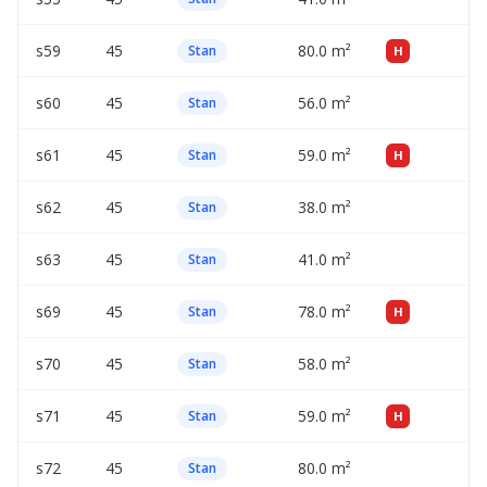
s59
45
80.0 m²
—
Stan
H
s60
45
56.0 m²
—
Stan
s61
45
59.0 m²
—
Stan
H
s62
45
38.0 m²
—
Stan
s63
45
41.0 m²
—
Stan
s69
45
78.0 m²
—
Stan
H
s70
45
58.0 m²
—
Stan
s71
45
59.0 m²
—
Stan
H
s72
45
80.0 m²
—
Stan