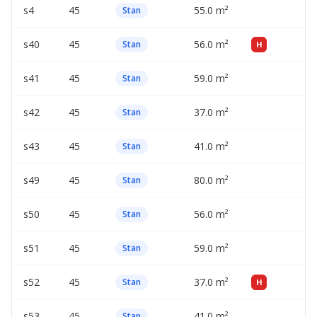
s4
45
55.0 m²
—
Stan
s40
45
56.0 m²
—
Stan
H
s41
45
59.0 m²
—
Stan
s42
45
37.0 m²
—
Stan
s43
45
41.0 m²
—
Stan
s49
45
80.0 m²
—
Stan
s50
45
56.0 m²
—
Stan
s51
45
59.0 m²
—
Stan
s52
45
37.0 m²
—
Stan
H
s53
45
41.0 m²
—
Stan