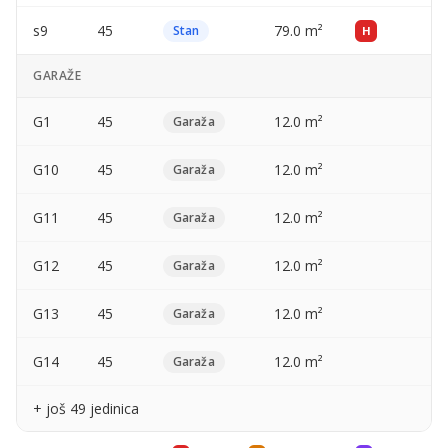
s9
45
79.0 m²
—
Stan
H
GARAŽE
G1
45
12.0 m²
—
Garaža
G10
45
12.0 m²
—
Garaža
G11
45
12.0 m²
—
Garaža
G12
45
12.0 m²
—
Garaža
G13
45
12.0 m²
—
Garaža
G14
45
12.0 m²
—
Garaža
+ još 49 jedinica