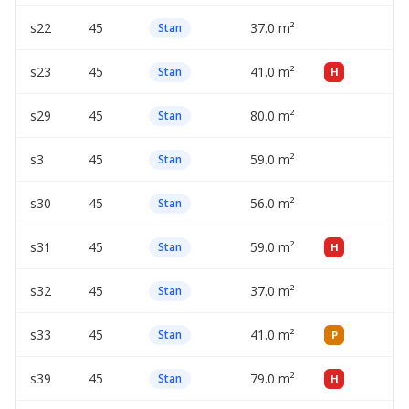
s22
45
37.0 m²
—
Stan
s23
45
41.0 m²
—
Stan
H
s29
45
80.0 m²
—
Stan
s3
45
59.0 m²
—
Stan
s30
45
56.0 m²
—
Stan
s31
45
59.0 m²
—
Stan
H
s32
45
37.0 m²
—
Stan
s33
45
41.0 m²
—
Stan
P
s39
45
79.0 m²
—
Stan
H