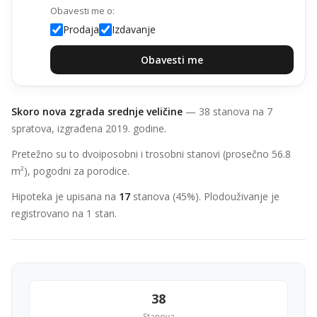
Obavesti me o:
Prodaja
Izdavanje
Obavesti me
Skoro nova zgrada srednje veličine
— 38 stanova na 7
spratova, izgrađena 2019. godine.
Pretežno su to dvoiposobni i trosobni stanovi (prosečno 56.8
m²), pogodni za porodice.
Hipoteka je upisana na
17
stanova (45%). Plodouživanje je
registrovano na 1 stan.
38
Stanova