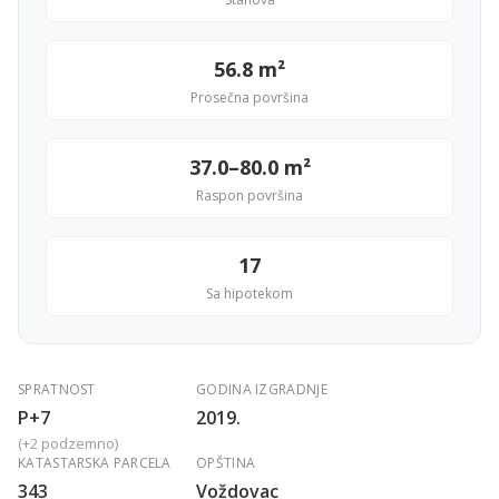
56.8 m²
Prosečna površina
37.0–80.0 m²
Raspon površina
17
Sa hipotekom
SPRATNOST
GODINA IZGRADNJE
P+7
2019.
(+2 podzemno)
KATASTARSKA PARCELA
OPŠTINA
343
Voždovac