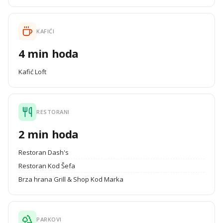
KAFIĆI
4 min hoda
Kafić Loft
RESTORANI
2 min hoda
Restoran Dash's
Restoran Kod Šefa
Brza hrana Grill & Shop Kod Marka
PARKOVI