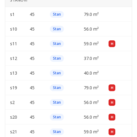
STANOVI
s1
45
79.0 m²
—
Stan
s10
45
56.0 m²
—
Stan
s11
45
59.0 m²
—
Stan
H
s12
45
37.0 m²
—
Stan
s13
45
40.0 m²
—
Stan
s19
45
79.0 m²
—
Stan
H
s2
45
56.0 m²
—
Stan
H
s20
45
56.0 m²
—
Stan
H
s21
45
59.0 m²
—
Stan
H