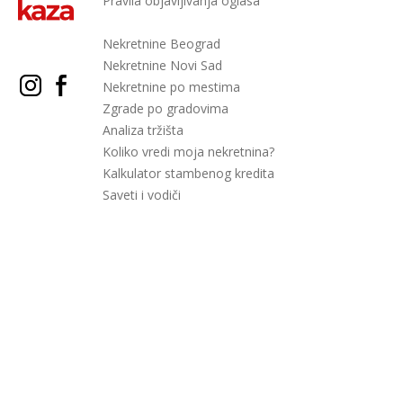
Pravila objavljivanja oglasa
Nekretnine Beograd
Nekretnine Novi Sad
Nekretnine po mestima
Zgrade po gradovima
Analiza tržišta
Koliko vredi moja nekretnina?
Kalkulator stambenog kredita
Saveti i vodiči