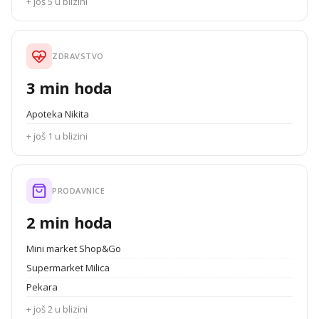
+ još 5 u blizini
ZDRAVSTVO
3 min hoda
Apoteka Nikita
+ još 1 u blizini
PRODAVNICE
2 min hoda
Mini market Shop&Go
Supermarket Milica
Pekara
+ još 2 u blizini