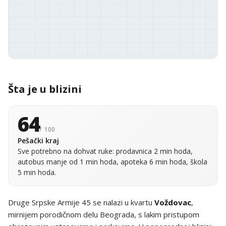
Šta je u blizini
64
/ 100
Pešački kraj
Sve potrebno na dohvat ruke: prodavnica 2 min hoda,
autobus manje od 1 min hoda, apoteka 6 min hoda, škola
5 min hoda.
Druge Srpske Armije 45 se nalazi u kvartu
Voždovac
,
mirnijem porodičnom delu Beograda, s lakim pristupom