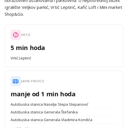
obrazovnim ustanovama i parkovima. U neposrednoj blizini:
Igralište Veljkov parkić, Vrtić Leptirić, Kafić Loft i Mini market
Shop&Go.
VRTIĆ
5 min hoda
Vrtić Leptirić
JAVNI PREVOZ
manje od 1 min hoda
Autobuska stanica Naselje Stepa Stepanović
Autobuska stanica Generala Štefanika
Autobuska stanica Generala Vladimira Kondića