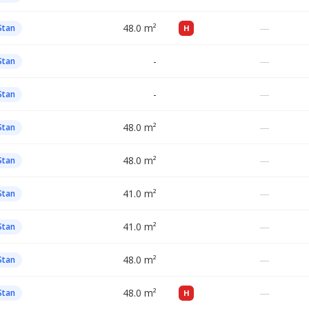
48.0 m²
—
Stan
H
-
—
Stan
-
—
Stan
48.0 m²
—
Stan
48.0 m²
—
Stan
41.0 m²
—
Stan
41.0 m²
—
Stan
48.0 m²
—
Stan
48.0 m²
—
Stan
H