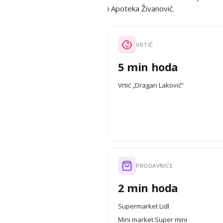
i Apoteka Živanović.
VRTIĆ
5 min hoda
Vrtić „Dragan Laković”
PRODAVNICE
2 min hoda
Supermarket Lidl
Mini market Super mini