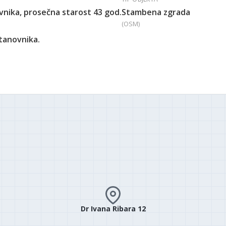
vnika, prosečna starost 43 god.
Stambena zgrada
(OSM)
stanovnika.
Dr Ivana Ribara 12