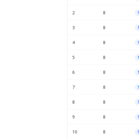
2
8
3
8
4
8
5
8
6
8
7
8
8
8
9
8
10
8