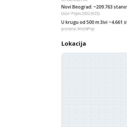
Novi Beograd: ~209.763 stano
izvor: Popis 2022 (RZS)
U krugu od 500 m živi ~4.661 
procena: WorldPop
Lokacija