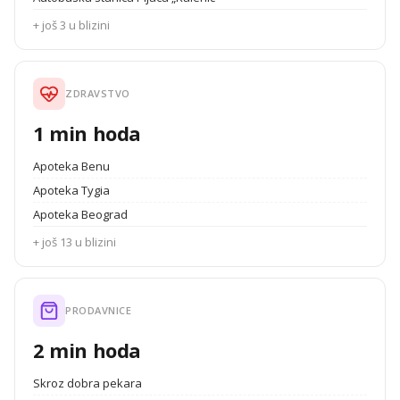
+ još 3 u blizini
ZDRAVSTVO
1 min hoda
Apoteka Benu
Apoteka Tygia
Apoteka Beograd
+ još 13 u blizini
PRODAVNICE
2 min hoda
Skroz dobra pekara