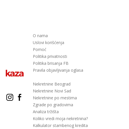
O nama
Uslovi korišćenja
Pomoć
Politika privatnosti
Politika brisanja FB
Pravila objavljivanja oglasa
Nekretnine Beograd
Nekretnine Novi Sad
Nekretnine po mestima
Zgrade po gradovima
Analiza tržišta
Koliko vredi moja nekretnina?
Kalkulator stambenog kredita