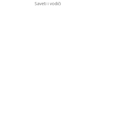
Saveti i vodiči