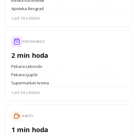
Klinika Euromedik
Apoteka Beograd
+ još 10 u blizini
PRODAVNICE
2 min hoda
Pekara Lebovski
Pekara Ljupče
Supermarket Aroma
+ još 24 u blizini
KAFIĆI
1 min hoda