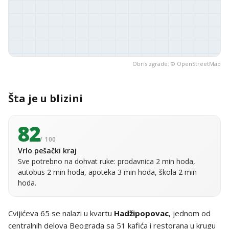
Obris zgrade: ©
OpenStreetMap
Šta je u blizini
82
/ 100
Vrlo pešački kraj
Sve potrebno na dohvat ruke: prodavnica 2 min hoda,
autobus 2 min hoda, apoteka 3 min hoda, škola 2 min
hoda.
Cvijićeva 65 se nalazi u kvartu
Hadžipopovac
, jednom od
centralnih delova Beograda sa 51 kafića i restorana u krugu