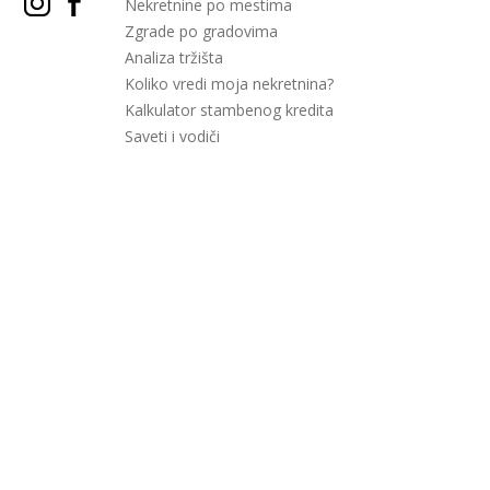
Nekretnine po mestima
Zgrade po gradovima
Analiza tržišta
Koliko vredi moja nekretnina?
Kalkulator stambenog kredita
Saveti i vodiči