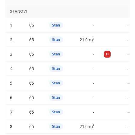
STANOVI
1
65
-
—
Stan
2
65
21.0 m²
—
Stan
3
65
-
—
Stan
H
4
65
-
—
Stan
5
65
-
—
Stan
6
65
-
—
Stan
7
65
-
—
Stan
8
65
21.0 m²
—
Stan