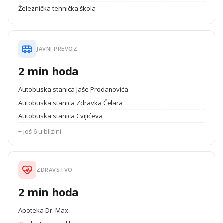
Železnička tehnička škola
JAVNI PREVOZ
2 min hoda
Autobuska stanica Jaše Prodanovića
Autobuska stanica Zdravka Čelara
Autobuska stanica Cvijićeva
+ još 6 u blizini
ZDRAVSTVO
2 min hoda
Apoteka Dr. Max