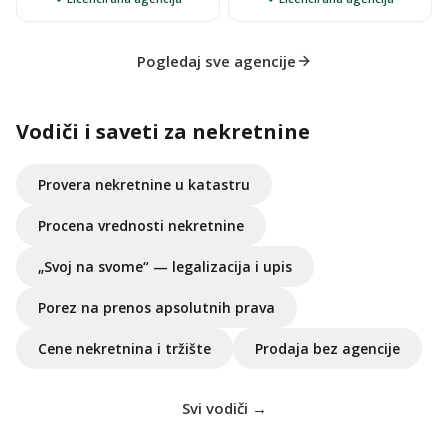
Pogledaj sve agencije
Vodiči i saveti za nekretnine
Provera nekretnine u katastru
Procena vrednosti nekretnine
„Svoj na svome“ — legalizacija i upis
Porez na prenos apsolutnih prava
Cene nekretnina i tržište
Prodaja bez agencije
Svi vodiči →