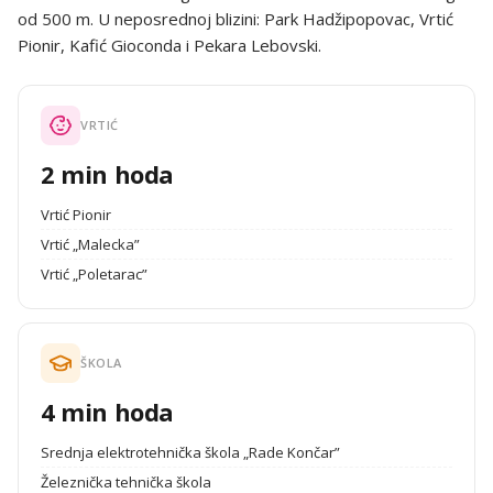
od 500 m. U neposrednoj blizini: Park Hadžipopovac, Vrtić
Pionir, Kafić Gioconda i Pekara Lebovski.
VRTIĆ
2 min hoda
Vrtić Pionir
Vrtić „Malecka”
Vrtić „Poletarac”
ŠKOLA
4 min hoda
Srednja elektrotehnička škola „Rade Končar”
Železnička tehnička škola