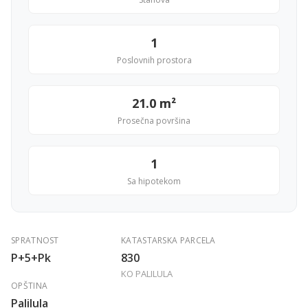
1
Poslovnih prostora
21.0 m²
Prosečna površina
1
Sa hipotekom
SPRATNOST
KATASTARSKA PARCELA
P+5+Pk
830
KO PALILULA
OPŠTINA
Palilula