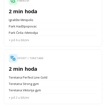
PARKOVI
2 min hoda
Igralište Minipolis
Park Hadžipopovac
Park Ćirila i Metodija
+ još 6 u blizini
SPORT I TERETANE
2 min hoda
Teretana Perfect Line Gold
Teretana Strong gym
Teretana Viktorija gym
+ još 2 u blizini