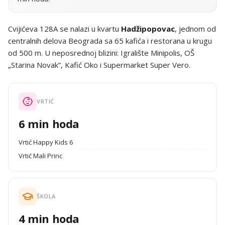
Cvijićeva 128A se nalazi u kvartu
Hadžipopovac
, jednom od
centralnih delova Beograda sa 65 kafića i restorana u krugu
od 500 m. U neposrednoj blizini: Igralište Minipolis, OŠ
„Starina Novak”, Kafić Oko i Supermarket Super Vero.
VRTIĆ
6 min hoda
Vrtić Happy Kids 6
Vrtić Mali Princ
ŠKOLA
4 min hoda