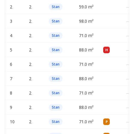
2
2
59.0 m²
—
Stan
3
2
98.0 m²
—
Stan
4
2
71.0 m²
—
Stan
5
2
88.0 m²
—
Stan
H
6
2
71.0 m²
—
Stan
7
2
88.0 m²
—
Stan
8
2
71.0 m²
—
Stan
9
2
88.0 m²
—
Stan
10
2
71.0 m²
—
Stan
P