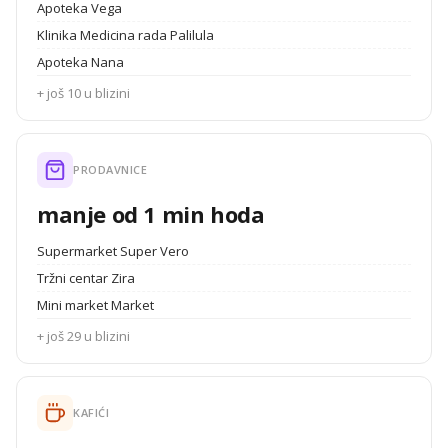
Apoteka Vega
Klinika Medicina rada Palilula
Apoteka Nana
+ još 10 u blizini
PRODAVNICE
manje od 1 min hoda
Supermarket Super Vero
Tržni centar Zira
Mini market Market
+ još 29 u blizini
KAFIĆI