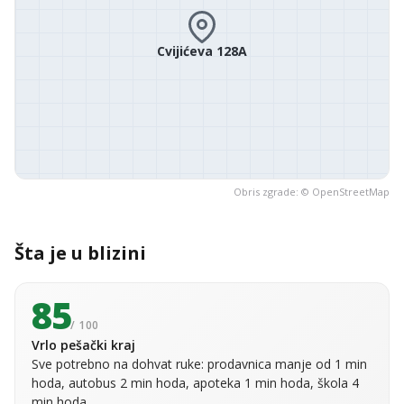
Cvijićeva 128A
Obris zgrade: ©
OpenStreetMap
Šta je u blizini
85
/ 100
Vrlo pešački kraj
Sve potrebno na dohvat ruke: prodavnica manje od 1 min
hoda, autobus 2 min hoda, apoteka 1 min hoda, škola 4
min hoda.