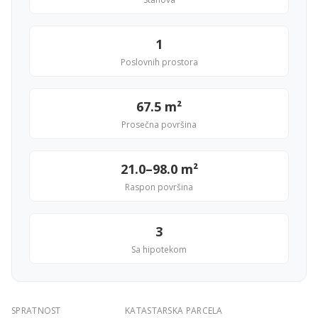
1
Poslovnih prostora
67.5 m²
Prosečna površina
21.0–98.0 m²
Raspon površina
3
Sa hipotekom
SPRATNOST
KATASTARSKA PARCELA