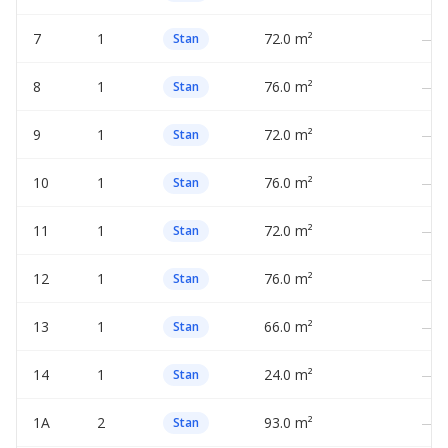
7
1
72.0 m²
—
Stan
8
1
76.0 m²
—
Stan
9
1
72.0 m²
—
Stan
10
1
76.0 m²
—
Stan
11
1
72.0 m²
—
Stan
12
1
76.0 m²
—
Stan
13
1
66.0 m²
—
Stan
14
1
24.0 m²
—
Stan
1A
2
93.0 m²
—
Stan