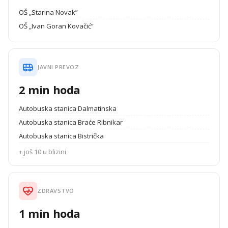
OŠ „Starina Novak”
OŠ „Ivan Goran Kovačić”
JAVNI PREVOZ
2 min hoda
Autobuska stanica Dalmatinska
Autobuska stanica Braće Ribnikar
Autobuska stanica Bistrička
+ još 10 u blizini
ZDRAVSTVO
1 min hoda