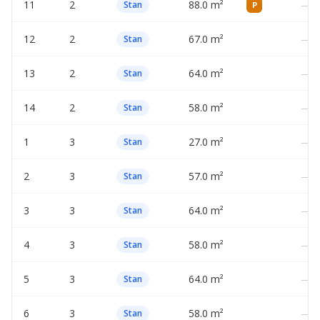
11
2
88.0 m²
—
Stan
P
12
2
67.0 m²
—
Stan
13
2
64.0 m²
—
Stan
14
2
58.0 m²
—
Stan
1
3
27.0 m²
—
Stan
2
3
57.0 m²
—
Stan
3
3
64.0 m²
—
Stan
4
3
58.0 m²
—
Stan
5
3
64.0 m²
—
Stan
6
3
58.0 m²
—
Stan