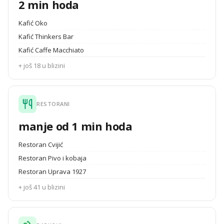
2 min hoda
Kafić Oko
Kafić Thinkers Bar
Kafić Caffe Macchiato
+ još 18 u blizini
RESTORANI
manje od 1 min hoda
Restoran Cvijić
Restoran Pivo i kobaja
Restoran Uprava 1927
+ još 41 u blizini