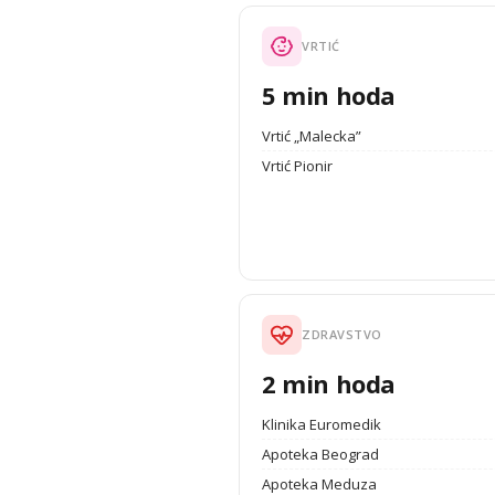
VRTIĆ
5 min hoda
Vrtić „Malecka”
Vrtić Pionir
ZDRAVSTVO
2 min hoda
Klinika Euromedik
Apoteka Beograd
Apoteka Meduza