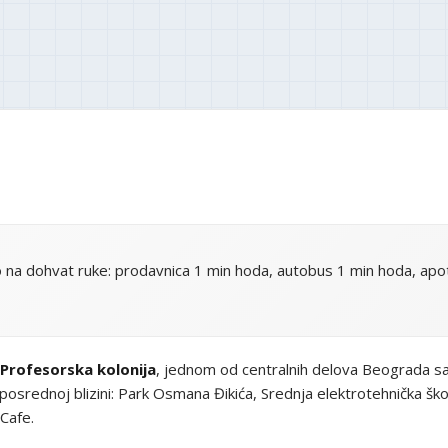
 na dohvat ruke: prodavnica 1 min hoda, autobus 1 min hoda, apot
Profesorska kolonija
, jednom od centralnih delova Beograda sa 
osrednoj blizini: Park Osmana Đikića, Srednja elektrotehnička šk
Cafe.