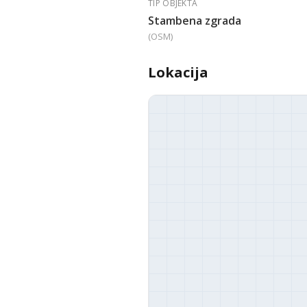
TIP OBJEKTA
Stambena zgrada
(OSM)
Lokacija