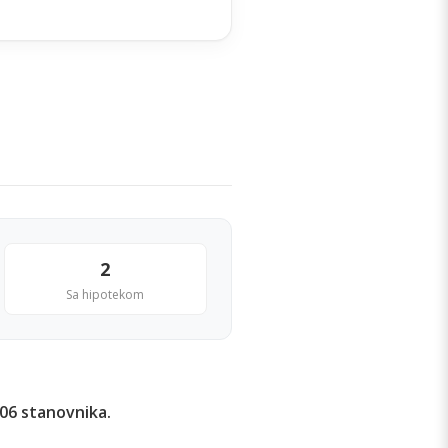
2
Sa hipotekom
506 stanovnika.