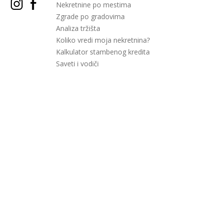
Nekretnine po mestima
Zgrade po gradovima
Analiza tržišta
Koliko vredi moja nekretnina?
Kalkulator stambenog kredita
Saveti i vodiči