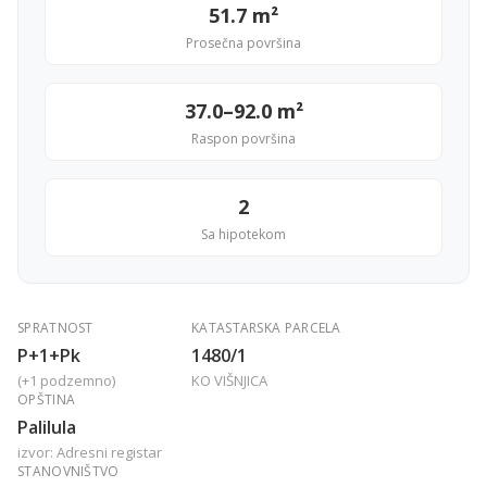
51.7 m²
Prosečna površina
37.0–92.0 m²
Raspon površina
2
Sa hipotekom
SPRATNOST
KATASTARSKA PARCELA
P+1+Pk
1480/1
(+1 podzemno)
KO VIŠNJICA
OPŠTINA
Palilula
izvor: Adresni registar
STANOVNIŠTVO