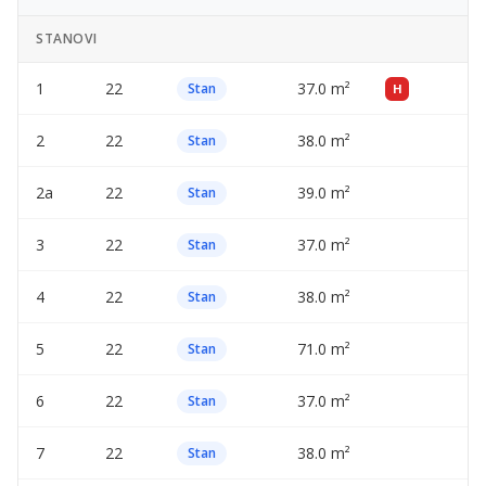
STANOVI
1
22
37.0 m²
—
Stan
H
2
22
38.0 m²
—
Stan
2a
22
39.0 m²
—
Stan
3
22
37.0 m²
—
Stan
4
22
38.0 m²
—
Stan
5
22
71.0 m²
—
Stan
6
22
37.0 m²
—
Stan
7
22
38.0 m²
—
Stan