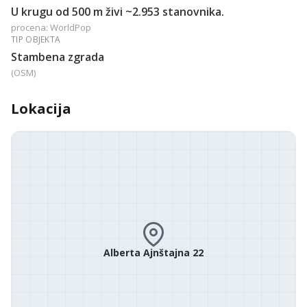
U krugu od 500 m živi ~2.953 stanovnika.
procena: WorldPop
TIP OBJEKTA
Stambena zgrada
(OSM)
Lokacija
Alberta Ajnštajna 22