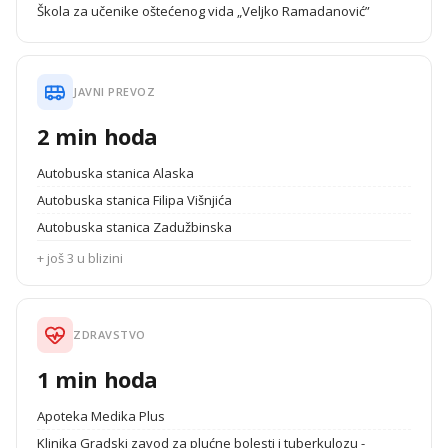
Škola za učenike oštećenog vida „Veljko Ramadanović”
JAVNI PREVOZ
2 min hoda
Autobuska stanica Alaska
Autobuska stanica Filipa Višnjića
Autobuska stanica Zadužbinska
+ još 3 u blizini
ZDRAVSTVO
1 min hoda
Apoteka Medika Plus
Klinika Gradski zavod za plućne bolesti i tuberkulozu -