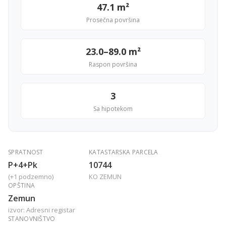
47.1 m²
Prosečna površina
23.0–89.0 m²
Raspon površina
3
Sa hipotekom
SPRATNOST
KATASTARSKA PARCELA
P+4+Pk
10744
(+1 podzemno)
KO ZEMUN
OPŠTINA
Zemun
izvor: Adresni registar
STANOVNIŠTVO