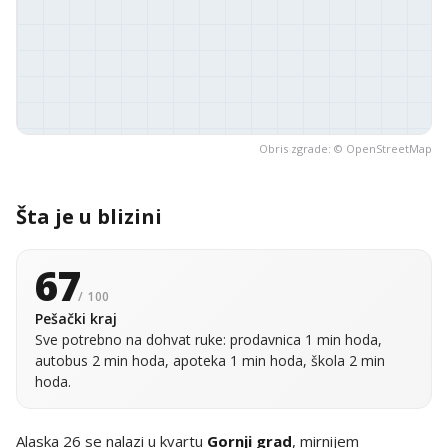
Obris zgrade: ©
OpenStreetMap
Šta je u blizini
67
/ 100
Pešački kraj
Sve potrebno na dohvat ruke: prodavnica 1 min hoda,
autobus 2 min hoda, apoteka 1 min hoda, škola 2 min
hoda.
Alaska 26 se nalazi u kvartu
Gornji grad
, mirnijem