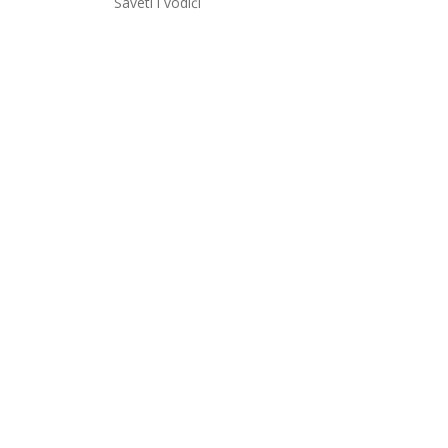
Saveti i vodiči