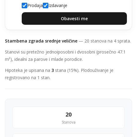
Prodaja
Izdavanje
Obavesti me
Stambena zgrada srednje veličine
— 20 stanova na 4 sprata.
Stanovi su pretežno jednoiposobni i dvosobni (prosečno 47.1
m²), idealni za parove i mlade porodice.
Hipoteka je upisana na
3
stana (15%). Plodouživanje je
registrovano na 1 stan.
20
Stanova