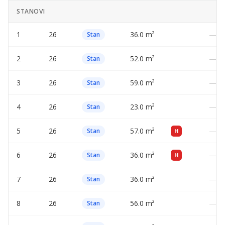
STANOVI
1
26
36.0 m²
—
Stan
2
26
52.0 m²
—
Stan
3
26
59.0 m²
—
Stan
4
26
23.0 m²
—
Stan
5
26
57.0 m²
—
Stan
H
6
26
36.0 m²
—
Stan
H
7
26
36.0 m²
—
Stan
8
26
56.0 m²
—
Stan