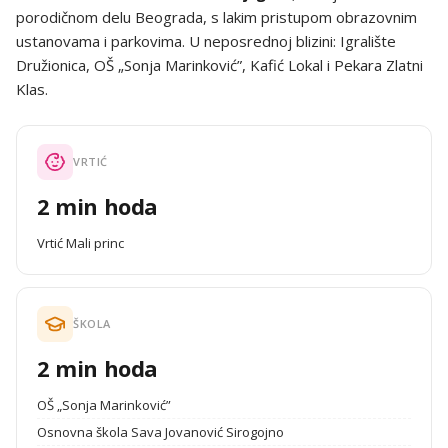
porodičnom delu Beograda, s lakim pristupom obrazovnim
ustanovama i parkovima. U neposrednoj blizini: Igralište
Družionica, OŠ „Sonja Marinković”, Kafić Lokal i Pekara Zlatni
Klas.
VRTIĆ
2 min hoda
Vrtić Mali princ
ŠKOLA
2 min hoda
OŠ „Sonja Marinković”
Osnovna škola Sava Jovanović Sirogojno