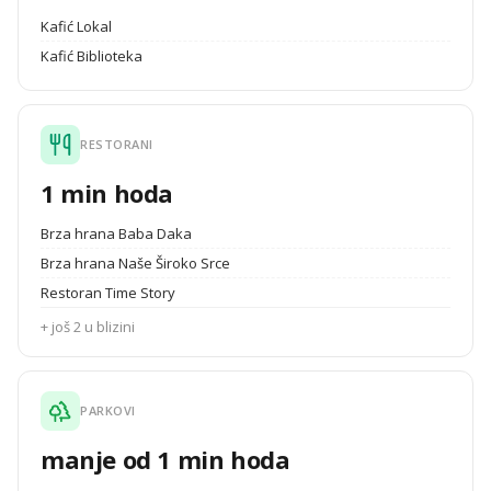
Kafić Lokal
Kafić Biblioteka
RESTORANI
1 min hoda
Brza hrana Baba Daka
Brza hrana Naše Široko Srce
Restoran Time Story
+ još 2 u blizini
PARKOVI
manje od 1 min hoda