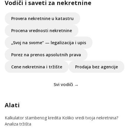
Vodiči i saveti za nekretnine
Provera nekretnine u katastru
Procena vrednosti nekretnine
„Svoj na svome“ — legalizacija i upis
Porez na prenos apsolutnih prava
Cene nekretnina i tržište
Prodaja bez agencije
Svi vodiči →
Alati
Kalkulator stambenog kredita
Koliko vredi tvoja nekretnina?
Analiza tržišta