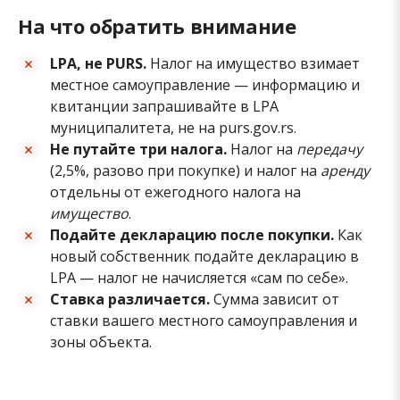
На что обратить внимание
LPA, не PURS.
Налог на имущество взимает
местное самоуправление — информацию и
квитанции запрашивайте в LPA
муниципалитета, не на purs.gov.rs.
Не путайте три налога.
Налог на
передачу
(2,5%, разово при покупке) и налог на
аренду
отдельны от ежегодного налога на
имущество
.
Подайте декларацию после покупки.
Как
новый собственник подайте декларацию в
LPA — налог не начисляется «сам по себе».
Ставка различается.
Сумма зависит от
ставки вашего местного самоуправления и
зоны объекта.