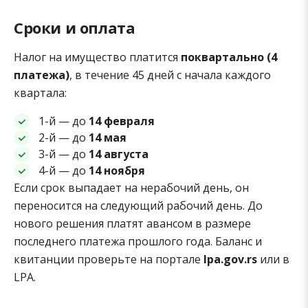
Сроки и оплата
Налог на имущество платится
поквартально (4
платежа)
, в течение 45 дней с начала каждого
квартала:
1-й — до
14 февраля
2-й — до
14 мая
3-й — до
14 августа
4-й — до
14 ноября
Если срок выпадает на нерабочий день, он
переносится на следующий рабочий день. До
нового решения платят авансом в размере
последнего платежа прошлого года. Баланс и
квитанции проверьте на портале
lpa.gov.rs
или в
LPA.