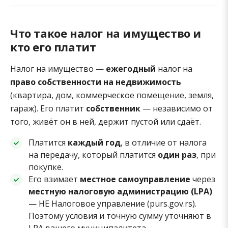
Что такое налог на имущество и
кто его платит
Налог на имущество —
ежегодный
налог на
право собственности на недвижимость
(квартира, дом, коммерческое помещение, земля,
гараж). Его платит
собственник
— независимо от
того, живёт он в ней, держит пустой или сдаёт.
Платится
каждый год
, в отличие от налога
на передачу, который платится
один раз
, при
покупке.
Его взимает
местное самоуправление
через
местную налоговую администрацию (LPA)
— НЕ Налоговое управление (purs.gov.rs).
Поэтому условия и точную сумму уточняют в