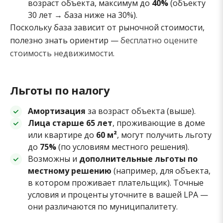
возраст объекта, максимум до
40%
(объекту
30 лет → база ниже на 30%).
Поскольку база зависит от рыночной стоимости,
полезно знать ориентир —
бесплатно оцените
стоимость недвижимости
.
Льготы по налогу
Амортизация
за возраст объекта (выше).
Лица старше 65 лет
, проживающие в доме
или квартире до
60 м²
, могут получить льготу
до
75%
(по условиям местного решения).
Возможны и
дополнительные льготы по
местному решению
(например, для объекта,
в котором проживает плательщик). Точные
условия и проценты уточните в вашей LPA —
они различаются по муниципалитету.