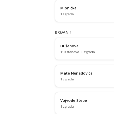
Mionička
1 zgrada
BRĐANI
7
Dušanova
119 stanova · 8 zgrada
Mate Nenadovića
1 zgrada
Vojvode Stepe
1 zgrada