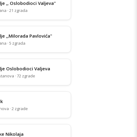
je ,, Oslobodioci Valjeva"
ana · 21 zgrada
je ,,Milorada Pavlovića"
ana · 5 zgrada
je Oslobodioci Valjeva
stanova · 72 zgrade
ak
nova · 2 zgrade
ke Nikolaja