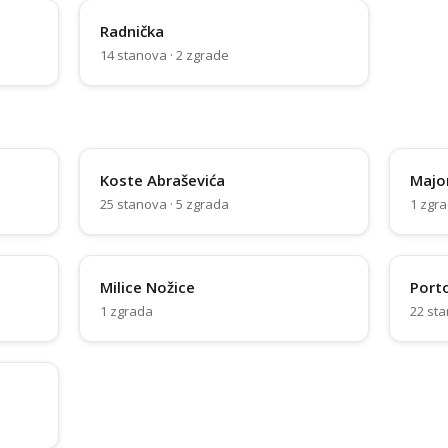
Radnička
14 stanova · 2 zgrade
Koste Abraševića
Major
25 stanova · 5 zgrada
1 zgr
Milice Nožice
Port
1 zgrada
22 sta