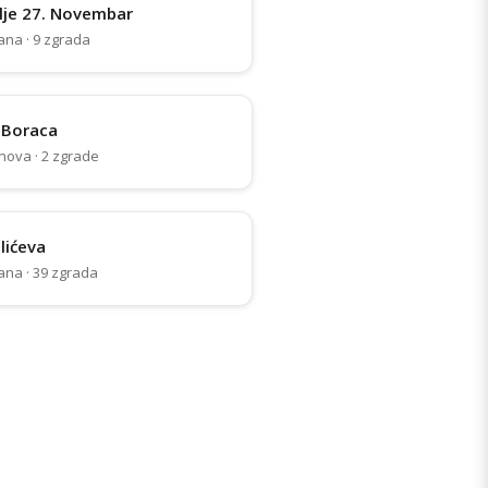
lje 27. Novembar
ana · 9 zgrada
h Boraca
nova · 2 zgrade
lićeva
ana · 39 zgrada