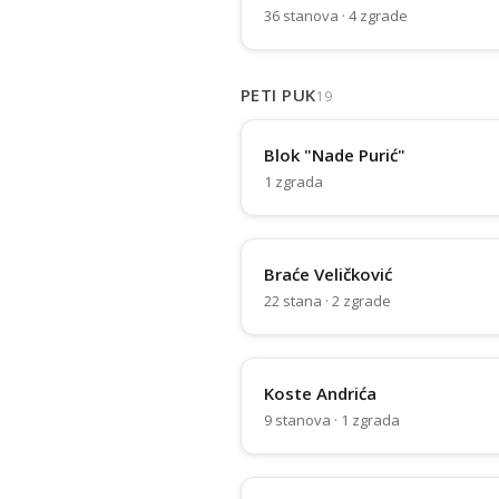
36 stanova · 4 zgrade
PETI PUK
19
Blok "Nade Purić"
1 zgrada
Braće Veličković
22 stana · 2 zgrade
Koste Andrića
9 stanova · 1 zgrada