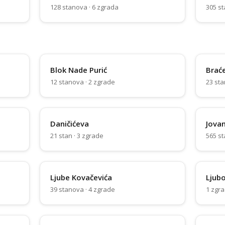
128 stanova · 6 zgrada
305 st
Blok Nade Purić
Braće
12 stanova · 2 zgrade
23 sta
Daničićeva
Jova
21 stan · 3 zgrade
565 st
Ljube Kovačevića
Ljubo
39 stanova · 4 zgrade
1 zgr