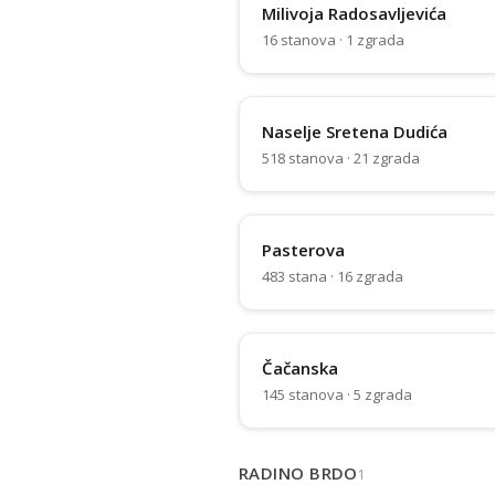
Milivoja Radosavljevića
16 stanova · 1 zgrada
Naselje Sretena Dudića
518 stanova · 21 zgrada
Pasterova
483 stana · 16 zgrada
Čačanska
145 stanova · 5 zgrada
RADINO BRDO
1