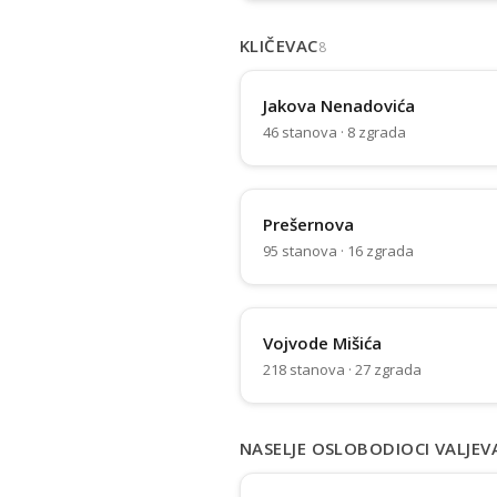
KLIČEVAC
8
Jakova Nenadovića
46 stanova · 8 zgrada
Prešernova
95 stanova · 16 zgrada
Vojvode Mišića
218 stanova · 27 zgrada
NASELJE OSLOBODIOCI VALJEV