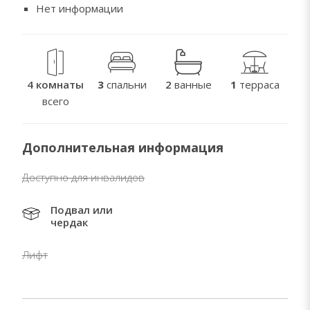
Нет информации
4 комнаты
3
спальни
2
ванные
1
терраса
всего
Дополнительная информация
Доступно для инвалидов
Подвал или
чердак
Лифт