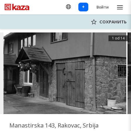
+
Войти
СОХРАНИТЬ
1 od 14
Manastirska 143, Rakovac, Srbija